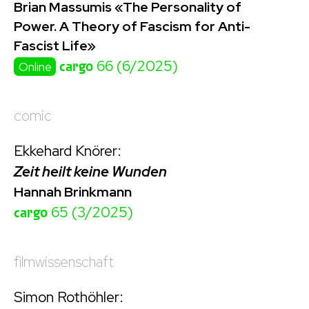
Brian Massumis «The Personality of
Power. A Theory of Fascism for Anti-
Fascist Life»
cargo
66 (6/2025)
Online
comic
Ekkehard Knörer:
Zeit heilt keine Wunden
Hannah Brinkmann
cargo
65 (3/2025)
filmwissenschaft
Simon Rothöhler: