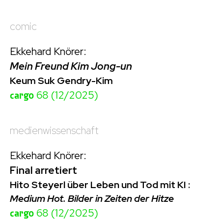
comic
Ekkehard Knörer:
Mein Freund Kim Jong-un
Keum Suk Gendry-Kim
cargo
68 (12/2025)
medienwissenschaft
Ekkehard Knörer:
Final arretiert
Hito Steyerl über Leben und Tod mit KI :
Medium Hot. Bilder in Zeiten der Hitze
cargo
68 (12/2025)