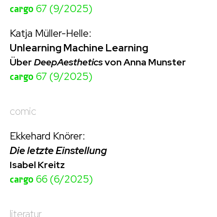
cargo
67 (9/2025)
Katja Müller-Helle:
Unlearning Machine Learning
Über
DeepAesthetics
von Anna Munster
cargo
67 (9/2025)
comic
Ekkehard Knörer:
Die letzte Einstellung
Isabel Kreitz
cargo
66 (6/2025)
literatur