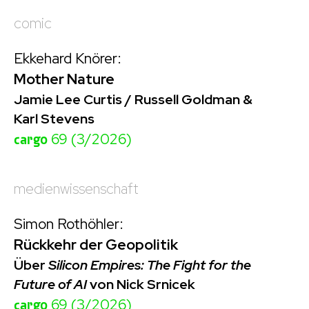
comic
Ekkehard Knörer:
Mother Nature
Jamie Lee Curtis / Russell Goldman &
Karl Stevens
cargo
69 (3/2026)
medienwissenschaft
Simon Rothöhler:
Rückkehr der Geopolitik
Über
Silicon Empires: The Fight for the
Future of AI
von Nick Srnicek
cargo
69 (3/2026)