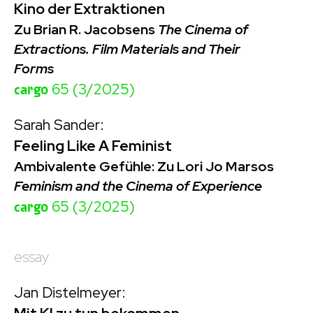
Kino der Extraktionen
Zu Brian R. Jacobsens
The Cinema of
Extractions. Film Materials and Their
Forms
cargo
65 (3/2025)
Sarah Sander:
Feeling Like A Feminist
Ambivalente Gefühle: Zu Lori Jo Marsos
Feminism and the Cinema of Experience
cargo
65 (3/2025)
essay
Jan Distelmeyer: