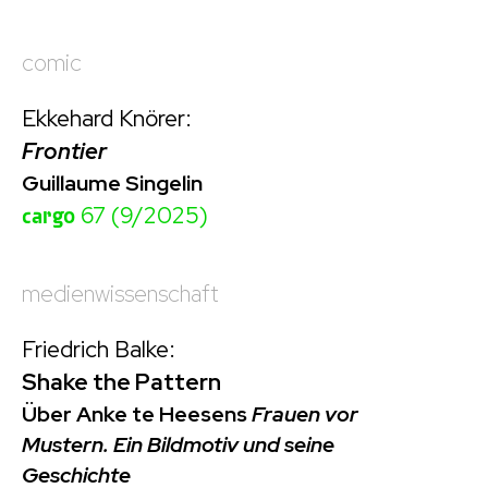
comic
Ekkehard Knörer:
Frontier
Guillaume Singelin
cargo
67 (9/2025)
medienwissenschaft
Friedrich Balke:
Shake the Pattern
Über Anke te Heesens
Frauen vor
Mustern. Ein Bildmotiv und seine
Geschichte