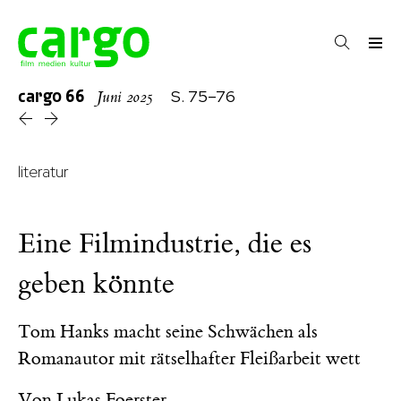
cargo
66
S. 75–76
Juni 2025
literatur
Eine Filmindustrie, die es
geben könnte
Tom Hanks macht seine Schwächen als
Romanautor mit rätselhafter Fleißarbeit wett
Von
Lukas Foerster