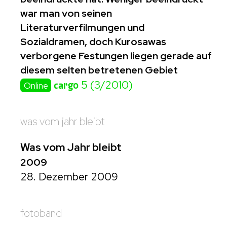
war man von seinen
Literaturverfilmungen und
Sozialdramen, doch Kurosawas
verborgene Festungen liegen gerade auf
diesem selten betretenen Gebiet
cargo
5 (3/2010)
Online
was vom jahr bleibt
Was vom Jahr bleibt
2009
28. Dezember 2009
fotoband