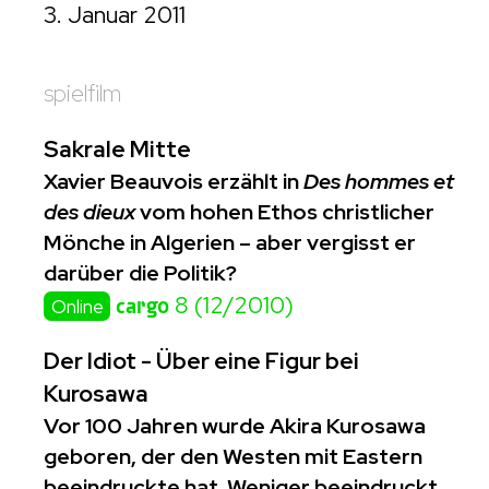
3. Januar 2011
spielfilm
Sakrale Mitte
Xavier Beauvois erzählt in
Des hommes et
des dieux
vom hohen Ethos christlicher
Mönche in Algerien – aber vergisst er
darüber die Politik?
cargo
8 (12/2010)
Online
Der Idiot - Über eine Figur bei
Kurosawa
Vor 100 Jahren wurde Akira Kurosawa
geboren, der den Westen mit Eastern
beeindruckte hat. Weniger beeindruckt