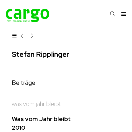
Stefan Ripplinger
Beiträge
was vom jahr bleibt
Was vom Jahr bleibt
2010