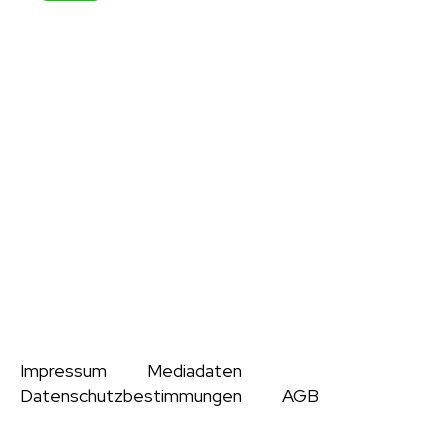
Impressum
Mediadaten
Datenschutzbestimmungen
AGB