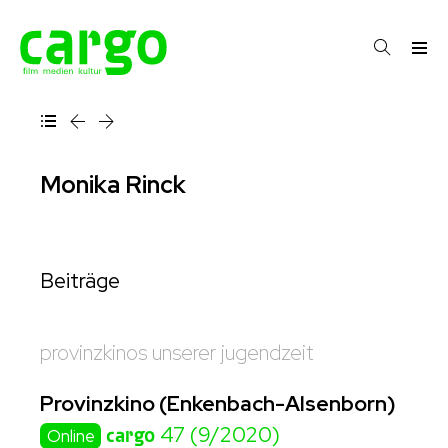
Monika Rinck
Beiträge
provinzkinos unserer jugendzeit
Provinzkino (Enkenbach-Alsenborn)
cargo
47 (9/2020)
Online