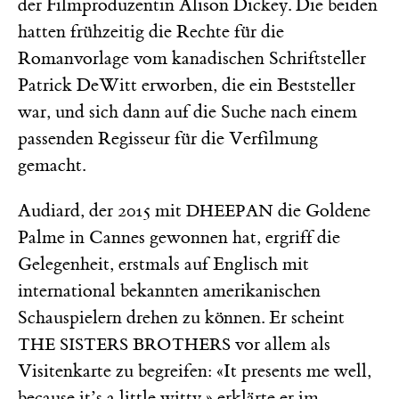
der Filmproduzentin Alison Dickey. Die beiden
hatten frühzeitig die Rechte für die
Romanvorlage vom kanadischen Schriftsteller
Patrick DeWitt erworben, die ein Beststeller
war, und sich dann auf die Suche nach einem
passenden Regisseur für die Verfilmung
gemacht.
Audiard, der 2015 mit
die Goldene
DHEEPAN
Palme in Cannes gewonnen hat, ergriff die
Gelegenheit, erstmals auf Englisch mit
international bekannten amerikanischen
Schauspielern drehen zu können. Er scheint
vor allem als
THE SISTERS BROTHERS
Visitenkarte zu begreifen: «It presents me well,
because it’s a little witty,» erklärte er im