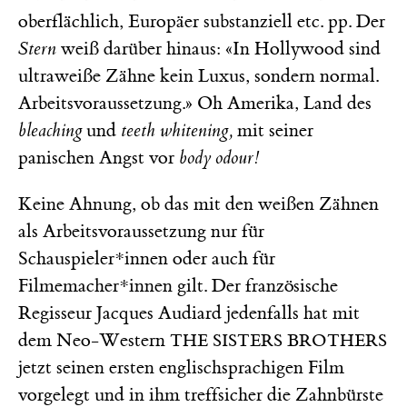
oberflächlich, Europäer substanziell etc. pp. Der
Stern
weiß darüber hinaus: «In Hollywood sind
ultraweiße Zähne kein Luxus, sondern normal.
Arbeitsvoraussetzung.» Oh Amerika, Land des
bleaching
und
teeth whitening,
mit seiner
panischen Angst vor
body odour!
Keine Ahnung, ob das mit den weißen Zähnen
als Arbeitsvoraussetzung nur für
Schauspieler*innen oder auch für
Filmemacher*innen gilt. Der französische
Regisseur Jacques Audiard jedenfalls hat mit
dem Neo-Western
THE SISTERS BROTHERS
jetzt seinen ersten englischsprachigen Film
vorgelegt und in ihm treffsicher die Zahnbürste