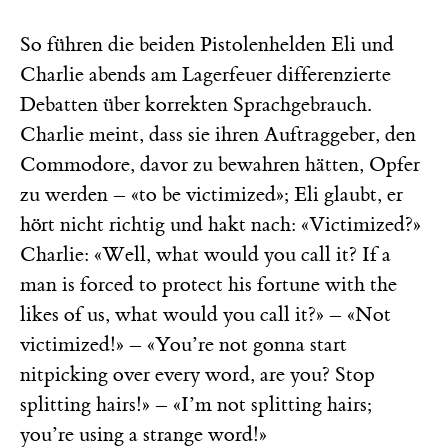
So führen die beiden Pistolenhelden Eli und
Charlie abends am Lagerfeuer differenzierte
Debatten über korrekten Sprachgebrauch.
Charlie meint, dass sie ihren Auftraggeber, den
Commodore, davor zu bewahren hätten, Opfer
zu werden – «to be victimized»; Eli glaubt, er
hört nicht richtig und hakt nach: «Victimized?»
Charlie: «Well, what would you call it? If a
man is forced to protect his fortune with the
likes of us, what would you call it?» – «Not
victimized!» – «You’re not gonna start
nitpicking over every word, are you? Stop
splitting hairs!» – «I’m not splitting hairs;
you’re using a strange word!»