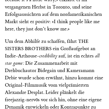
vergangenen Herbst in Toronto, und seine
Erfolgsaussichten auf dem nordamerikanischen
Markt sieht er positiv: «I think people like me
here, they just don’t know me.»
Um dem Abhilfe zu schaffen, fährt
THE
ein Großaufgebot an
SISTERS BROTHERS
Indie-Arthouse-
credibility
auf, ist ein echtes
all
star game:
Die Zusammenarbeit mit
Drehbuchautor Bidegain und Kameramann
Debie wurde schon erwähnt, hinzu kommt eine
Original-Filmmusik vom vielprämierten
Alexandre Desplat. Leider plänkelt die
freejazzig-nervös vor sich hin, ohne eine eigene
Dynamik entwickeln oder Kontrapunkte zu