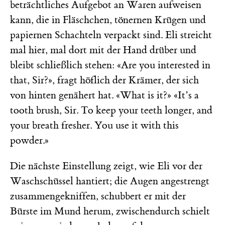
beträchtliches Aufgebot an Waren aufweisen
kann, die in Fläschchen, tönernen Krügen und
papiernen Schachteln verpackt sind. Eli streicht
mal hier, mal dort mit der Hand drüber und
bleibt schließlich stehen: «Are you interested in
that, Sir?», fragt höflich der Krämer, der sich
von hinten genähert hat. «What is it?» «It’s a
tooth brush, Sir. To keep your teeth longer, and
your breath fresher. You use it with this
powder.»
Die nächste Einstellung zeigt, wie Eli vor der
Waschschüssel hantiert; die Augen angestrengt
zusammengekniffen, schubbert er mit der
Bürste im Mund herum, zwischendurch schielt