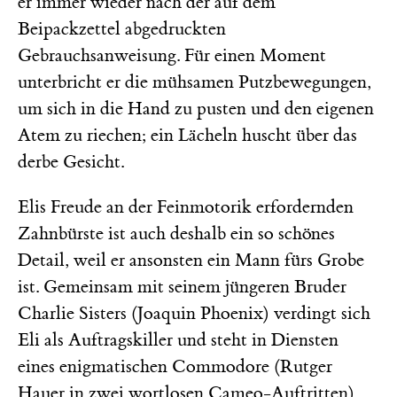
er immer wieder nach der auf dem
Beipackzettel abgedruckten
Gebrauchsanweisung. Für einen Moment
unterbricht er die mühsamen Putzbewegungen,
um sich in die Hand zu pusten und den eigenen
Atem zu riechen; ein Lächeln huscht über das
derbe Gesicht.
Elis Freude an der Feinmotorik erfordernden
Zahnbürste ist auch deshalb ein so schönes
Detail, weil er ansonsten ein Mann fürs Grobe
ist. Gemeinsam mit seinem jüngeren Bruder
Charlie Sisters (Joaquin Phoenix) verdingt sich
Eli als Auftragskiller und steht in Diensten
eines enigmatischen Commodore (Rutger
Hauer in zwei wortlosen Cameo-Auftritten).