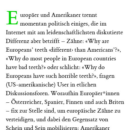
E
uropäer und Amerikaner trennt
momentan politisch einiges, die im
Internet mit am leidenschaftlichsten diskutierte
Differenz aber betrifft – Zähne: «Why are
Europeans’ teeth ‹different› than Americans’?»,
«Why do most people in European countries
have bad teeth?» oder schlicht: «Why do
Europeans have such horrible teeth?», fragen
(US-amerikanische) User in etlichen
Diskussionsforen. Woraufhin Europäer*innen
– Österreicher, Spanier, Finnen und auch Briten
– fix zur Stelle sind, um europäische Zähne zu
verteidigen, und dabei den Gegensatz von
Schein und Sein mobilisieren: Amerikaner