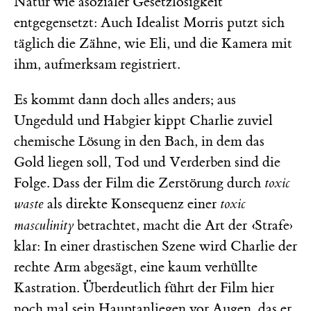
Natur wie asozialer Gesetzlosigkeit
entgegensetzt: Auch Idealist Morris putzt sich
täglich die Zähne, wie Eli, und die Kamera mit
ihm, aufmerksam registriert.
Es kommt dann doch alles anders; aus
Ungeduld und Habgier kippt Charlie zuviel
chemische Lösung in den Bach, in dem das
Gold liegen soll, Tod und Verderben sind die
Folge. Dass der Film die Zerstörung durch
toxic
waste
als direkte Konsequenz einer
toxic
‹
masculinity
betrachtet, macht die Art der
Strafe›
klar: In einer drastischen Szene wird Charlie der
rechte Arm abgesägt, eine kaum verhüllte
Kastration. Überdeutlich führt der Film hier
noch mal sein Hauptanliegen vor Augen, das er