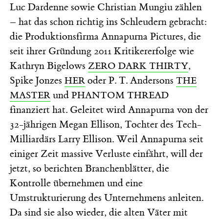
Luc Dardenne sowie Christian Mungiu zählen
– hat das schon richtig ins Schleudern gebracht:
die Produktionsfirma Annapurna Pictures, die
seit ihrer Gründung 2011 Kritikererfolge wie
Kathryn Bigelows
,
ZERO DARK THIRTY
Spike Jonzes
oder P. T. Andersons
HER
THE
und
MASTER
PHANTOM THREAD
finanziert hat. Geleitet wird Annapurna von der
32-jährigen Megan Ellison, Tochter des Tech-
Milliardärs Larry Ellison. Weil Annapurna seit
einiger Zeit massive Verluste einfährt, will der
jetzt, so berichten Branchenblätter, die
Kontrolle übernehmen und eine
Umstrukturierung des Unternehmens anleiten.
Da sind sie also wieder, die alten Väter mit