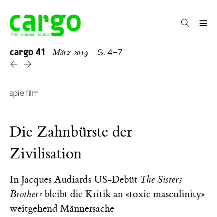
cargo
41
S. 4–7
März 2019
spielfilm
Die Zahnbürste der
Zivilisation
In Jacques Audiards US-Debüt
The Sisters
Brothers
bleibt die Kritik an «toxic masculinity»
weitgehend Männersache