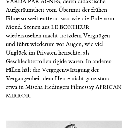
, deren didaktische
VARDA PAR AGNÈS
Aufgeräumtheit vom Übermut der frühen
Filme so weit entfernt war wie die Erde vom
Mond. Szenen aus
LE BONHEUR
wiederzusehen macht trotzdem Vergnügen –
und führt wiederum vor Augen, wie viel
Unglück im Privaten herrschte, als
Geschlechterrollen rigide waren. In anderen
Fällen hält die Vergegenwärtigung der
Vergangenheit dem Heute nicht ganz stand –
etwa in Mischa Hedingers Filmessay
AFRICAN
.
MIRROR