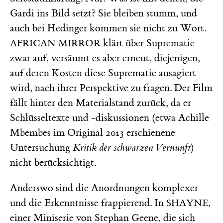
Gardi ins Bild setzt? Sie bleiben stumm, und
auch bei Hedinger kommen sie nicht zu Wort.
klärt über Suprematie
AFRICAN MIRROR
zwar auf, versäumt es aber erneut, diejenigen,
auf deren Kosten diese Suprematie ausagiert
wird, nach ihrer Perspektive zu fragen. Der Film
fällt hinter den Materialstand zurück, da er
Schlüsseltexte und -diskussionen (etwa Achille
Mbembes im Original 2013 erschienene
Untersuchung
Kritik der schwarzen Vernunft
)
nicht berücksichtigt.
Anderswo sind die Anordnungen komplexer
und die Erkenntnisse frappierend. In
,
SHAYNE
einer Miniserie von Stephan Geene, die sich