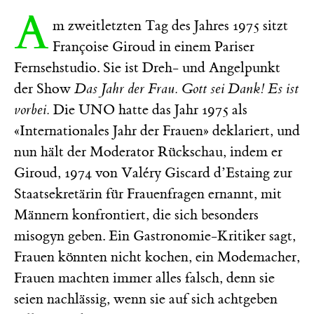
A
m zweitletzten Tag des Jahres 1975 sitzt
Françoise Giroud in einem Pariser
Fernsehstudio. Sie ist Dreh- und Angelpunkt
der Show
Das Jahr der Frau. Gott sei Dank! Es ist
vorbei.
Die UNO hatte das Jahr 1975 als
«Internationales Jahr der Frauen» deklariert, und
nun hält der Moderator Rückschau, indem er
Giroud, 1974 von Valéry Giscard d’Estaing zur
Staatsekretärin für Frauenfragen ernannt, mit
Männern konfrontiert, die sich besonders
misogyn geben. Ein Gastronomie-Kritiker sagt,
Frauen könnten nicht kochen, ein Modemacher,
Frauen machten immer alles falsch, denn sie
seien nachlässig, wenn sie auf sich achtgeben