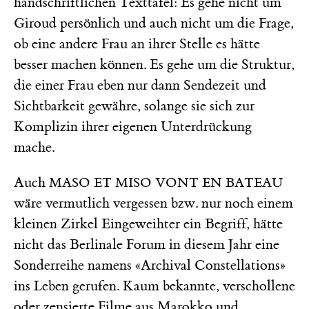
handschriftlichen Texttafel: Es gehe nicht um
Giroud persönlich und auch nicht um die Frage,
ob eine andere Frau an ihrer Stelle es hätte
besser machen können. Es gehe um die Struktur,
die einer Frau eben nur dann Sendezeit und
Sichtbarkeit gewähre, solange sie sich zur
Komplizin ihrer eigenen Unterdrückung
mache.
Auch
MASO ET MISO VONT EN BATEAU
wäre vermutlich vergessen bzw. nur noch einem
kleinen Zirkel Eingeweihter ein Begriff, hätte
nicht das Berlinale Forum in diesem Jahr eine
Sonderreihe namens «Archival Constellations»
ins Leben gerufen. Kaum bekannte, verschollene
oder zensierte Filme aus Marokko und