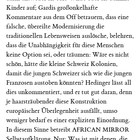
Kinder auf; Gardis großonkelhafte
Kommentare aus dem Off betrauern, dass eine
falsche, übereilte Modernisierung die
traditionellen Lebensweisen auslösche, belehren,
dass die Unabhängigkeit für diese Menschen
keine Option sei, oder träumen: Wäre es nicht
schön, hätte die kleine Schweiz Kolonien,
damit die jungen Schweizer sich wie die jungen
Franzosen austoben könnten? Hedinger lässt all
dies unkommentiert, und er tut gut daran, denn
je haarsträubender diese Konstruktion
europäischer Überlegenheit ausfällt, umso
weniger bedarf es einer expliziten Einordnung.
In diesem Sinne betreibt
AFRICAN MIRROR
Selbstaufklärung. Nur: Was ist mit denen, die