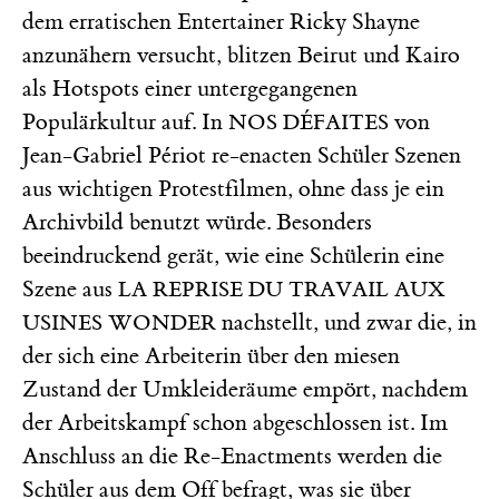
dem erratischen Entertainer Ricky Shayne
anzunähern versucht, blitzen Beirut und Kairo
als Hotspots einer untergegangenen
Populärkultur auf. In
von
NOS DÉFAITES
Jean-Gabriel Périot re-enacten Schüler Szenen
aus wichtigen Protestfilmen, ohne dass je ein
Archivbild benutzt würde. Besonders
beeindruckend gerät, wie eine Schülerin eine
Szene aus
LA REPRISE DU TRAVAIL AUX
nachstellt, und zwar die, in
USINES WONDER
der sich eine Arbeiterin über den miesen
Zustand der Umkleideräume empört, nachdem
der Arbeitskampf schon abgeschlossen ist. Im
Anschluss an die Re-Enactments werden die
Schüler aus dem Off befragt, was sie über