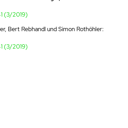
1 (3/2019)
er, Bert Rebhandl und Simon Rothöhler:
1 (3/2019)