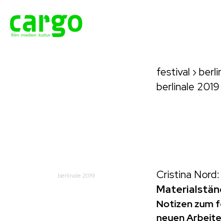
festival
›
berli
berlinale 2019
Cristina Nord:
berlinale 2019
Materialstä
Notizen zum f
neuen Arbeite