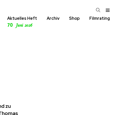
Aktuelles Heft
Archiv
Shop
Filmrating
70
Juni 2026
nd zu
d Thomas