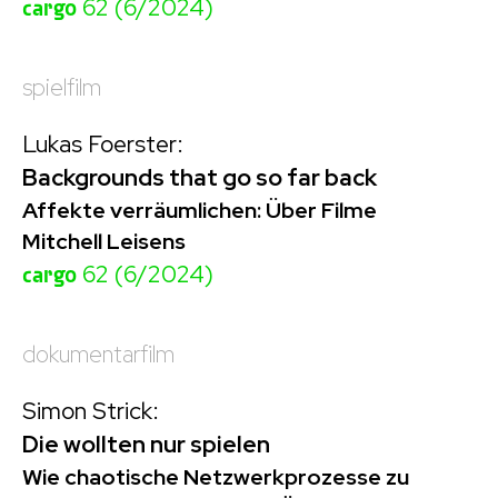
cargo
62 (6/2024)
spielfilm
Lukas Foerster:
Backgrounds that go so far back
Affekte verräumlichen: Über Filme
Mitchell Leisens
cargo
62 (6/2024)
dokumentarfilm
Simon Strick:
Die wollten nur spielen
Wie chaotische Netzwerkprozesse zu