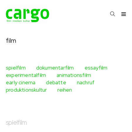
film
spielfilm
dokumentarfilm
essayfilm
experimentalfilm
animationsfilm
early cinema
debatte
nachruf
produktionskultur
reihen
spielfilm