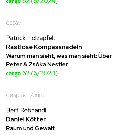
cargo
62 (6/2024)
essay
Patrick Holzapfel:
Rastlose Kompassnadeln
Warum man sieht, was man sieht: Über
Peter & Zsóka Nestler
cargo
62 (6/2024)
gespräch/print
Bert Rebhandl:
Daniel Kötter
Raum und Gewalt