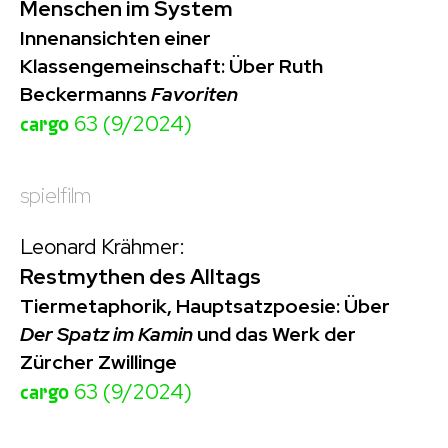
Menschen im System
Innenansichten einer
Klassengemeinschaft: Über Ruth
Beckermanns
Favoriten
cargo
63 (9/2024)
spielfilm
Leonard Krähmer:
Restmythen des Alltags
Tiermetaphorik, Hauptsatzpoesie: Über
Der Spatz im Kamin
und das Werk der
Zürcher Zwillinge
cargo
63 (9/2024)