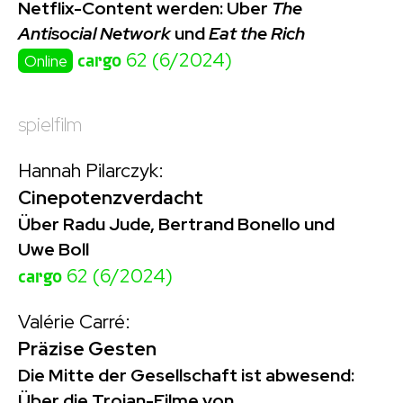
Netflix-Content werden: Über
The
Antisocial Network
und
Eat the Rich
cargo
62 (6/2024)
Online
spielfilm
Hannah Pilarczyk:
Cinepotenzverdacht
Über Radu Jude, Bertrand Bonello und
Uwe Boll
cargo
62 (6/2024)
Valérie Carré:
Präzise Gesten
Die Mitte der Gesellschaft ist abwesend:
Über die Trojan-Filme von