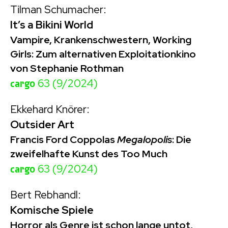
Tilman Schumacher:
It’s a Bikini World
Vampire, Krankenschwestern, Working
Girls: Zum alternativen Exploitationkino
von Stephanie Rothman
cargo
63 (9/2024)
Ekkehard Knörer:
Outsider Art
Francis Ford Coppolas
Megalopolis
: Die
zweifelhafte Kunst des Too Much
cargo
63 (9/2024)
Bert Rebhandl:
Komische Spiele
Horror als Genre ist schon lange ­untot,