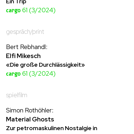
Ein Trip
cargo
61 (3/2024)
gespräch/print
Bert Rebhandl:
Elfi Mikesch
«Die große Durchlässigkeit»
cargo
61 (3/2024)
spielfilm
Simon Rothöhler:
Material Ghosts
Zur petromaskulinen Nostalgie in