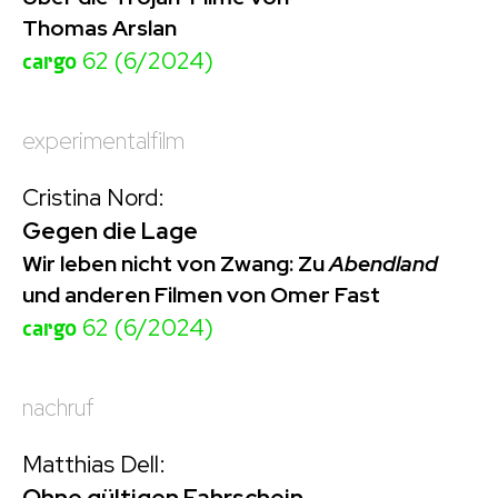
Thomas Arslan
cargo
62 (6/2024)
experimentalfilm
Cristina Nord:
Gegen die Lage
Wir leben nicht von Zwang: Zu
Abendland
und anderen Filmen von Omer Fast
cargo
62 (6/2024)
nachruf
Matthias Dell:
Ohne gültigen Fahrschein