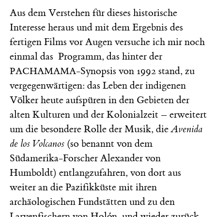
Aus dem Verstehen für dieses historische
Interesse heraus und mit dem Ergebnis des
fertigen Films vor Augen versuche ich mir noch
einmal das Programm, das hinter der
-Synopsis von 1992 stand, zu
PACHAMAMA
vergegenwärtigen: das Leben der indigenen
Völker heute aufspüren in den Gebieten der
alten Kulturen und der Kolonialzeit – erweitert
um die besondere Rolle der Musik, die
Avenida
de los Volcanos
(so benannt von dem
Südamerika-Forscher Alexander von
Humboldt) entlangzufahren, von dort aus
weiter an die Pazifikküste mit ihren
archäologischen Fundstätten und zu den
Larvenfischern von Holón, und wieder zurück