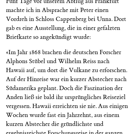
Fünf Tage vor unserem Abflug aus Frankfurt
machte ich in Absprache mit Peter einen
Vordreh in Schloss Cappenberg bei Unna. Dort
gab es eine Ausstellung, die in einer gefalzten
Briefkarte so angekündigt wurde:
«Im Jahr 1868 brachen die deutschen Forscher
Alphons Stübel und Wilhelm Reiss nach
Hawaii auf, um dort die Vulkane zu erforschen.
Auf der Hinreise war ein kurzer Abstecher nach
Südamerika geplant. Doch die Faszination der
Anden ließ sie bald ihr ursprüngliches Reiseziel
vergessen. Hawaii erreichten sie nie. Aus einigen
Wochen wurde fast ein Jahrzehnt, aus einem
kurzen Abstecher die gründlichste und
ergebnisreichste Forschungsreise in der ganzen