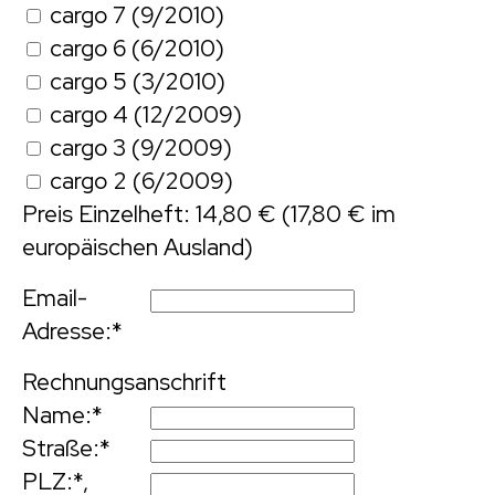
cargo 7 (9/2010)
cargo 6 (6/2010)
cargo 5 (3/2010)
cargo 4 (12/2009)
cargo 3 (9/2009)
cargo 2 (6/2009)
Preis Einzelheft: 14,80 € (17,80 € im
europäischen Ausland)
Email-
Adresse:
*
Rechnungsanschrift
Name:
*
Straße:
*
PLZ:
*,