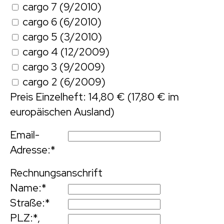
cargo 7 (9/2010)
cargo 6 (6/2010)
cargo 5 (3/2010)
cargo 4 (12/2009)
cargo 3 (9/2009)
cargo 2 (6/2009)
Preis Einzelheft: 14,80 € (17,80 € im
europäischen Ausland)
Email-
Adresse:
*
Rechnungsanschrift
Name:
*
Straße:
*
PLZ:
*,