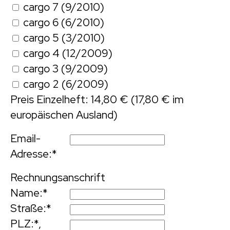
cargo 7 (9/2010)
cargo 6 (6/2010)
cargo 5 (3/2010)
cargo 4 (12/2009)
cargo 3 (9/2009)
cargo 2 (6/2009)
Preis Einzelheft: 14,80 € (17,80 € im
europäischen Ausland)
Email-
Adresse:
*
Rechnungsanschrift
Name:
*
Straße:
*
PLZ:
*,