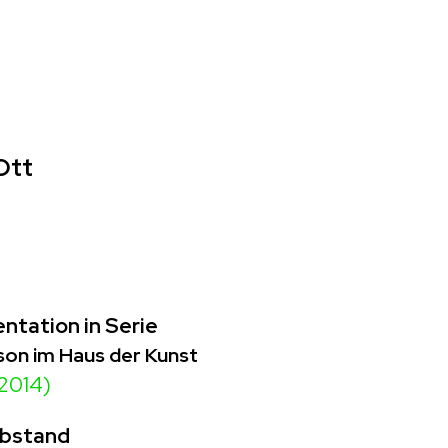
Ott
ntation in Serie
on im Haus der Kunst
2014)
abstand