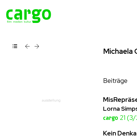
Michaela 
Beiträge
MisRepräse
ausstellung
Lorna Simps
cargo
21 (3/
Kein Denk