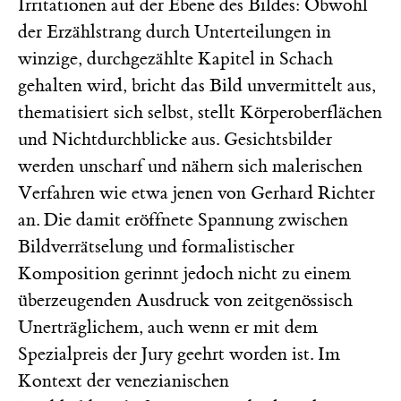
Irritationen auf der Ebene des Bildes: Obwohl
der Erzählstrang durch Unterteilungen in
winzige, durchgezählte Kapitel in Schach
gehalten wird, bricht das Bild unvermittelt aus,
thematisiert sich selbst, stellt Körperoberflächen
und Nichtdurchblicke aus. Gesichtsbilder
werden unscharf und nähern sich malerischen
Verfahren wie etwa jenen von Gerhard Richter
an. Die damit eröffnete Spannung zwischen
Bildverrätselung und formalistischer
Komposition gerinnt jedoch nicht zu einem
überzeugenden Ausdruck von zeitgenössisch
Unerträglichem, auch wenn er mit dem
Spezialpreis der Jury geehrt worden ist. Im
Kontext der venezianischen