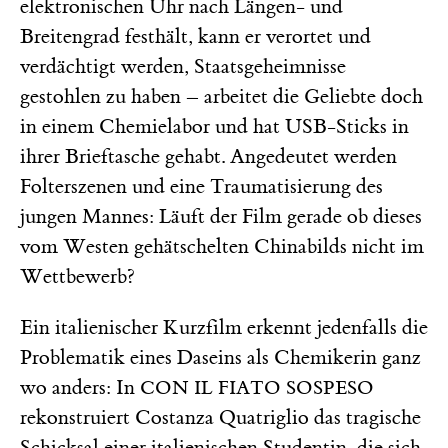
elektronischen Uhr nach Längen- und
Breitengrad festhält, kann er verortet und
verdächtigt werden, Staatsgeheimnisse
gestohlen zu haben – arbeitet die Geliebte doch
in einem Chemielabor und hat USB-Sticks in
ihrer Brieftasche gehabt. Angedeutet werden
Folterszenen und eine Traumatisierung des
jungen Mannes: Läuft der Film gerade ob dieses
vom Westen gehätschelten Chinabilds nicht im
Wettbewerb?
Ein italienischer Kurzfilm erkennt jedenfalls die
Problematik eines Daseins als Chemikerin ganz
wo anders: In
CON IL FIATO SOSPESO
rekonstruiert Costanza Quatriglio das tragische
Schicksal einer italienischen Studentin, die sich