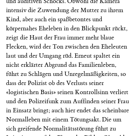
und auditiven Schocks. Obwohl die Kamera
intensiv die Zuwendung der Mutter zu ihrem
Kind, aber auch ein spaßbetontes und
körpernahes Eheleben in den Blickpunkt rückt,
zeigt die Haut der Frau immer mehr blaue
Flecken, wird der Ton zwischen den Eheleuten
laut und der Umgang rüd. Erneut spaltet ein
nicht erklärter Abgrund das Familienleben,
führt zu Schlägen und Unregelmäßigkeiten, so
dass der Polizist ob des Verlusts seiner
«logistischen Basis» seinen Kontrollsinn verliert
und den Polizeifunk zum Auffinden seiner Frau
in Einsatz bringt; auch hier endet das scheinbare
Normalleben mit einem Tötungsakt. Die um
sich greifende Normalitätsstörung führt zu