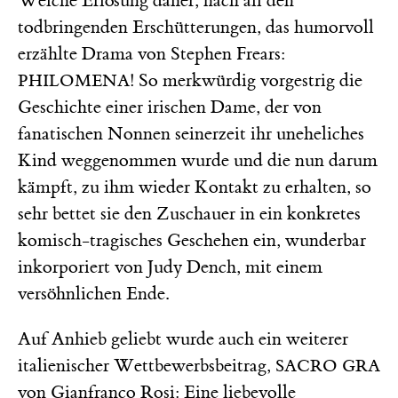
Welche Erlösung daher, nach all den
todbringenden Erschütterungen, das humorvoll
erzählte Drama von Stephen Frears:
So merkwürdig vorgestrig die
PHILOMENA!
Geschichte einer irischen Dame, der von
fanatischen Nonnen seinerzeit ihr uneheliches
Kind weggenommen wurde und die nun darum
kämpft, zu ihm wieder Kontakt zu erhalten, so
sehr bettet sie den Zuschauer in ein konkretes
komisch-tragisches Geschehen ein, wunderbar
inkorporiert von Judy Dench, mit einem
versöhnlichen Ende.
Auf Anhieb geliebt wurde auch ein weiterer
italienischer Wettbewerbsbeitrag,
SACRO GRA
von Gianfranco Rosi:
Eine liebevolle