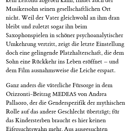
kein Leitbild abgeben kann, findet auch der
Musikersohn seinen gesellschaftlichen Ort
nicht. Weil der Vater gleichwohl an ihm dran
bleibt und zuletzt sogar ihn beim
Saxophonspielen in schöner psychoanalytischer
Umkehrung vertritt, zeigt die letzte Einstellung
doch eine gelingende Platzhalterschaft, die dem
Sohn eine Rückkehr ins Leben eröffnet – und
dem Film ausnahmsweise die Leiche erspart.
Ganz anders die väterliche Fürsorge in dem
Orizzonti-Beitrag
von Andrea
MEDEAS
Pallaoro, der die Genderspezifik der mythischen
Rolle auf das andere Geschlecht überträgt; für
das Kindersterben braucht es hier keinen
Eifersuchtswahn mehr. Aus ausgesuchten