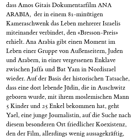
dass Amos Gitais Dokumentarfilm
ANA
,
der in einem 81-minütigen
ARABIA
Kameraschwenk das Leben mehrerer Israelis
miteinander verbindet, den «Bresson-Preis»
erhielt. Ana Arabia gibt einen Moment im
Leben einer Gruppe von Außenseitern, Juden
und Arabern, in einer vergessenen Enklave
zwischen Jaffa und Bat Yam in Nordisrael
wieder. Auf der Basis der historischen Tatsache,
dass eine dort lebende Jüdin, die in Auschwitz
geboren wurde, mit ihrem moslemischen Mann
5 Kinder und 25 Enkel bekommen hat, geht
Yael, eine junge Journalistin, auf die Suche nach
diesem besonderen Ort friedlicher Koexistenz,
den der Film, allerdings wenig aussagekräftig,