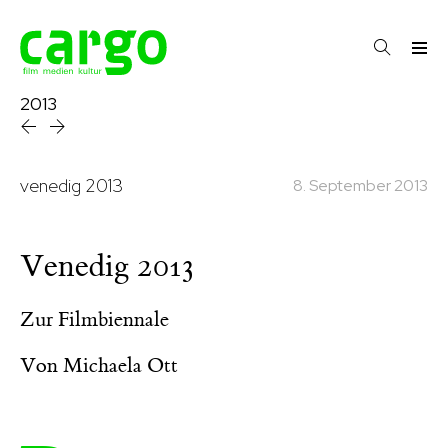
2013
venedig 2013
8. September 2013
Venedig 2013
Zur Filmbiennale
Von
Michaela Ott