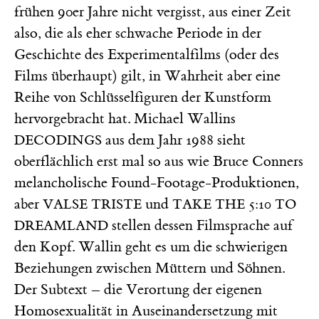
frühen 90er Jahre nicht vergisst, aus einer Zeit
also, die als eher schwache Periode in der
Geschichte des Experimentalfilms (oder des
Films überhaupt) gilt, in Wahrheit aber eine
Reihe von Schlüsselfiguren der Kunstform
hervorgebracht hat. Michael Wallins
aus dem Jahr 1988 sieht
DECODINGS
oberflächlich erst mal so aus wie Bruce Conners
melancholische Found-Footage-Produktionen,
aber
und
VALSE TRISTE
TAKE THE 5:10 TO
stellen dessen Filmsprache auf
DREAMLAND
den Kopf. Wallin geht es um die schwierigen
Beziehungen zwischen Müttern und Söhnen.
Der Subtext – die Verortung der eigenen
Homosexualität in Auseinandersetzung mit