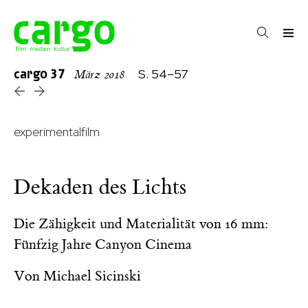
cargo
37
S. 54–57
März 2018
experimentalfilm
Dekaden des Lichts
Die Zähigkeit und Materialität von 16 mm:
Fünfzig Jahre Canyon Cinema
Von
Michael Sicinski