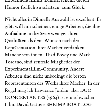
Experimentalfilms. Dinnell scheint diesen
Humor freilich zu schätzen, zum Glück.
Nicht alles in Dinnells Auswahl ist exzellent. Es
gibt, will mir scheinen, einige Arbeiten, die ihre
Aufnahme in die Serie weniger ihren
Qualitäten als dem Wunsch nach der
Repräsentation ihrer Macher verdanken.
Manche von ihnen, Thad Povey und Mark
Toscano, sind zentrale Mitglieder der
Experimentalfilm-Community. Andere
Arbeiten sind nicht unbedingt die besten
Repräsentanten des Werks ihrer Macher. In der
Regel mag ich Lawrence Jordan, aber
DUO
(1964) ist ein schwacher
CONCERTANTES
Film. David Gattens
SHRIMP BOAT LOG