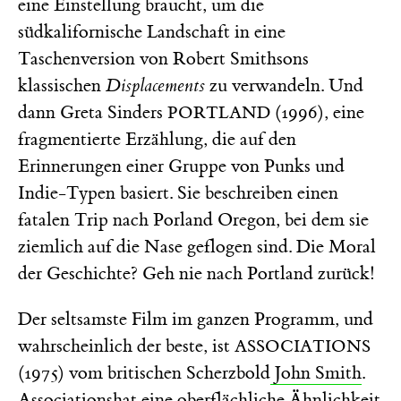
eine Einstellung braucht, um die
südkalifornische Landschaft in eine
Taschenversion von Robert Smithsons
klassischen
Displacements
zu verwandeln. Und
dann Greta Sinders
(1996), eine
PORTLAND
fragmentierte Erzählung, die auf den
Erinnerungen einer Gruppe von Punks und
Indie-Typen basiert. Sie beschreiben einen
fatalen Trip nach Porland Oregon, bei dem sie
ziemlich auf die Nase geflogen sind. Die Moral
der Geschichte? Geh nie nach Portland zurück!
Der seltsamste Film im ganzen Programm, und
wahrscheinlich der beste, ist
ASSOCIATIONS
(1975) vom britischen Scherzbold
John Smith
.
Associationshat eine oberflächliche Ähnlichkeit