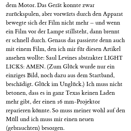
dem Motor. Das Gerät konnte zwar
zurückspulen, aber vorwärts durch den Apparat
bewegte sich der Film nicht mehr – und wenn
ein Film vor der Lampe stillsteht, dann brennt
er schnell durch. Genaus das passierte denn auch
mit einem Film, den ich mir für diesen Artikel
ansehen wollte: Saul Levines abstrakter
LIGHT
. (Zum Glück wurde nur ein
LICKS: AMEN
einziges Bild, noch dazu aus dem Startband,
beschädigt. Glück im Unglück.) Ich muss nicht
betonen, dass es in ganz Texas keinen Laden
mehr gibt, der einen 16 mm-Projektor
reparieren könnte. So muss meiner wohl auf den
Müll und ich muss mir einen neuen
(gebrauchten) besorgen.