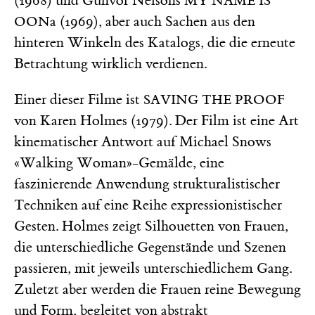
(1968) und Gunvor Nelsons
MY NAME IS
a (1969), aber auch Sachen aus den
OON
hinteren Winkeln des Katalogs, die die erneute
Betrachtung wirklich verdienen.
Einer dieser Filme ist
SAVING THE PROOF
von Karen Holmes (1979). Der Film ist eine Art
kinematischer Antwort auf Michael Snows
«Walking Woman»-Gemälde, eine
faszinierende Anwendung strukturalistischer
Techniken auf eine Reihe expressionistischer
Gesten. Holmes zeigt Silhouetten von Frauen,
die unterschiedliche Gegenstände und Szenen
passieren, mit jeweils unterschiedlichem Gang.
Zuletzt aber werden die Frauen reine Bewegung
und Form, begleitet von abstrakt