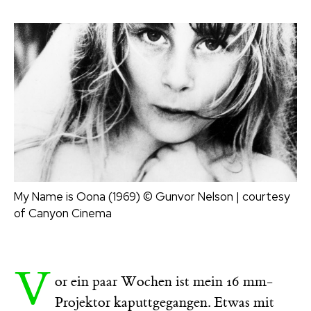
My Name is Oona (1969)
© Gunvor Nelson | courtesy
of Canyon Cinema
V
or ein paar Wochen ist mein 16 mm-
Projektor kaputtgegangen. Etwas mit