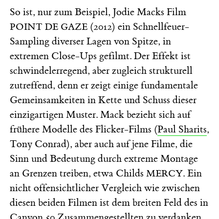
So ist, nur zum Beispiel, Jodie Macks Film
(2012) ein Schnellfeuer-
POINT DE GAZE
Sampling diverser Lagen von Spitze, in
extremen Close-Ups gefilmt. Der Effekt ist
schwindelerregend, aber zugleich strukturell
zutreffend, denn er zeigt einige fundamentale
Gemeinsamkeiten in Kette und Schuss dieser
einzigartigen Muster. Mack bezieht sich auf
frühere Modelle des Flicker-Films (
Paul Sharits
,
Tony Conrad), aber auch auf jene Filme, die
Sinn und Bedeutung durch extreme Montage
an Grenzen treiben, etwa Childs
. Ein
MERCY
nicht offensichtlicher Vergleich wie zwischen
diesen beiden Filmen ist dem breiten Feld des in
Canyon 50 Zusammengestellten zu verdanken.