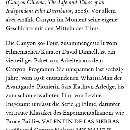
(
Canyon Cinema. The Life and Times of an
Independent Film Distributor,
2008). Vor allem
aber erzählt Canyon im Moment seine eigene
Geschichte mit den Mitteln des Films.
Die Canyon 50-Tour, zusammengestellt vom
Filmemacher/Kurator David Dinnell, ist ein
vierteiliges Paket von Arbeiten aus dem
Canyon-Programm. Sie umspannen fast sechzig
Jahre, vom 1958 entstandenen WhatisaMan der
Avantgarde-Pionierin Sara Kathryn Arledge, bis
zum schon erwähnten Film von Levine.
Insgesamt umfasst die Serie 43 Filme, darunter
vertraute Klassiker des Experimentalkanons wie
Bruce Baillies
VALENTIN DE LAS SIERRAS