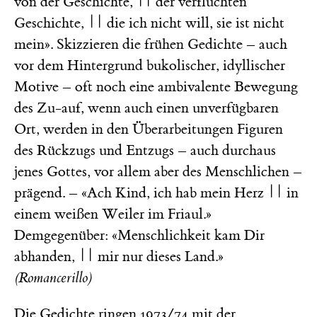
von der Geschichte, || der verfluchten
Geschichte, || die ich nicht will, sie ist nicht
mein». Skizzieren die frühen Gedichte – auch
vor dem Hintergrund bukolischer, idyllischer
Motive – oft noch eine ambivalente Bewegung
des Zu-auf, wenn auch einen unverfügbaren
Ort, werden in den Überarbeitungen Figuren
des Rückzugs und Entzugs – auch durchaus
jenes Gottes, vor allem aber des Menschlichen –
prägend. – «Ach Kind, ich hab mein Herz || in
einem weißen Weiler im Friaul.»
Demgegenüber: «Menschlichkeit kam Dir
abhanden, || mir nur dieses Land.»
(Romancerillo)
Die Gedichte ringen 1973/74 mit der