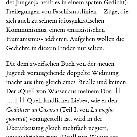
der Jungen]» heißt es in einem späten Gedicht);
Freilegungen von Faschismuslinien – Züge, die
sich auch zu seinem idiosynkratischen
Kommunismus, einem «marxistischen
Humanismus» addieren. Aufgehen wollen die
Gedichte in diesem Finden nur selten.
Die dem zweifachen Buch von der ‹neuen
Jugend› vorausgehende doppelte Widmung
macht aus ihm gleich eines für alle und keinen:
Der «Quell von Wasser aus meinem Dorf ||
[…] || Quell ländlicher Liebe», wie er den
Gedichten an Casarsa
(Teil I. von
La meglio
gioventú
) vorangestellt ist, wird in der
Überarbeitung gleich mehrfach negiert,