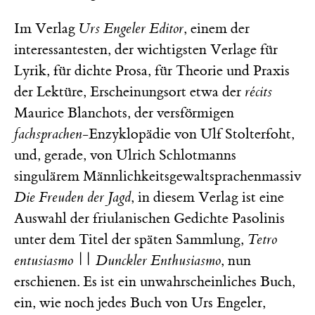
Im Verlag
Urs Engeler Editor
, einem der
interessantesten, der wichtigsten Verlage für
Lyrik, für dichte Prosa, für Theorie und Praxis
der Lektüre, Erscheinungsort etwa der
récits
Maurice Blanchots, der versförmigen
fachsprachen
-Enzyklopädie von Ulf Stolterfoht,
und, gerade, von Ulrich Schlotmanns
singulärem Männlichkeitsgewaltsprachenmassiv
Die Freuden der Jagd
, in diesem Verlag ist eine
Auswahl der friulanischen Gedichte Pasolinis
unter dem Titel der späten Sammlung,
Tetro
entusiasmo
||
Dunckler Enthusiasmo
,
nun
erschienen. Es ist ein unwahrscheinliches Buch,
ein, wie noch jedes Buch von Urs Engeler,