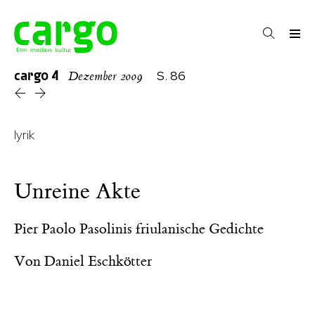
cargo
4
S. 86
Dezember 2009
lyrik
Unreine Akte
Pier Paolo Pasolinis friulanische Gedichte
Von
Daniel Eschkötter