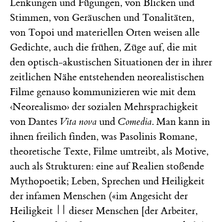
Lenkungen und Fügungen, von Blicken und
Stimmen, von Geräuschen und Tonalitäten,
von Topoi und materiellen Orten weisen alle
Gedichte, auch die frühen, Züge auf, die mit
den optisch-akustischen Situationen der in ihrer
zeitlichen Nähe entstehenden neorealistischen
Filme genauso kommunizieren wie mit dem
‹Neorealismo› der sozialen Mehrsprachigkeit
von Dantes
Vita nova
und
Comedia
. Man kann in
ihnen freilich finden, was Pasolinis Romane,
theoretische Texte, Filme umtreibt, als Motive,
auch als Strukturen: eine auf Realien stoßende
Mythopoetik; Leben, Sprechen und Heiligkeit
der infamen Menschen («im Angesicht der
Heiligkeit || dieser Menschen [der Arbeiter,