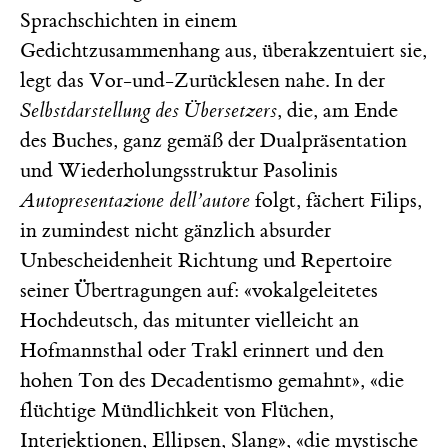
Sprachschichten in einem
Gedichtzusammenhang aus, überakzentuiert sie,
legt das Vor-und-Zurücklesen nahe. In der
Selbstdarstellung des Übersetzers
, die, am Ende
des Buches, ganz gemäß der Dualpräsentation
und Wiederholungsstruktur Pasolinis
Autopresentazione dell’autore
folgt, fächert Filips,
in zumindest nicht gänzlich absurder
Unbescheidenheit Richtung und Repertoire
seiner Übertragungen auf: «vokalgeleitetes
Hochdeutsch, das mitunter vielleicht an
Hofmannsthal oder Trakl erinnert und den
hohen Ton des Decadentismo gemahnt», «die
flüchtige Mündlichkeit von Flüchen,
Interjektionen, Ellipsen, Slang», «die mystische