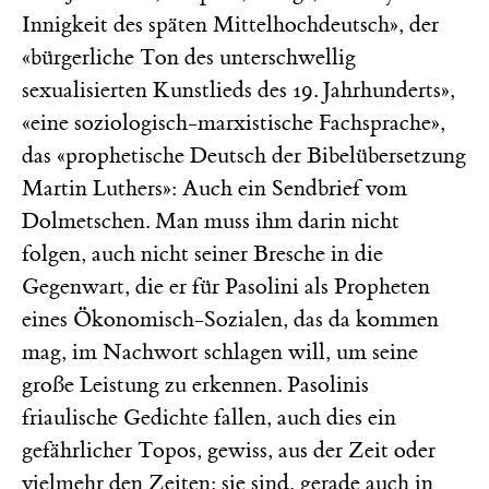
Innigkeit des späten Mittelhochdeutsch», der
«bürgerliche Ton des unterschwellig
sexualisierten Kunstlieds des 19. Jahrhunderts»,
«eine soziologisch-marxistische Fachsprache»,
das «prophetische Deutsch der Bibelübersetzung
Martin Luthers»: Auch ein Sendbrief vom
Dolmetschen. Man muss ihm darin nicht
folgen, auch nicht seiner Bresche in die
Gegenwart, die er für Pasolini als Propheten
eines Ökonomisch-Sozialen, das da kommen
mag, im Nachwort schlagen will, um seine
große Leistung zu erkennen. Pasolinis
friaulische Gedichte fallen, auch dies ein
gefährlicher Topos, gewiss, aus der Zeit oder
vielmehr den Zeiten: sie sind, gerade auch in