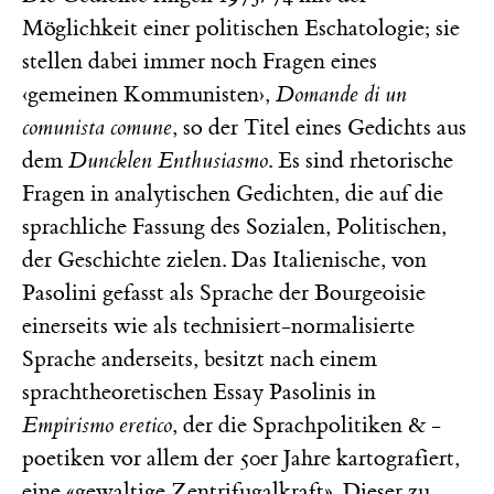
Möglichkeit einer politischen Eschatologie; sie
stellen dabei immer noch Fragen eines
‹gemeinen Kommunisten›,
Domande di un
comunista comune
, so der Titel eines Gedichts aus
dem
Duncklen Enthusiasmo
. Es sind rhetorische
Fragen in analytischen Gedichten, die auf die
sprachliche Fassung des Sozialen, Politischen,
der Geschichte zielen. Das Italienische, von
Pasolini gefasst als Sprache der Bourgeoisie
einerseits wie als technisiert-normalisierte
Sprache anderseits, besitzt nach einem
sprachtheoretischen Essay Pasolinis in
Empirismo eretico
, der die Sprachpolitiken & -
poetiken vor allem der 50er Jahre kartografiert,
eine «gewaltige Zentrifugalkraft». Dieser zu