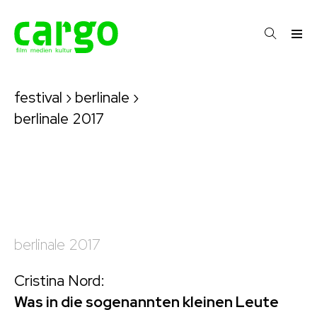
festival
›
berlinale
›
berlinale 2017
berlinale 2017
Cristina Nord:
Was in die sogenannten kleinen Leute