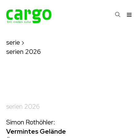
serie
›
serien 2026
serien 2026
Simon Rothöhler:
Vermintes Gelände