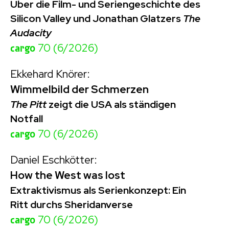
Über die Film- und Seriengeschichte des
Silicon Valley und Jonathan Glatzers
The
Audacity
cargo
70 (6/2026)
Ekkehard Knörer:
Wimmelbild der Schmerzen
The Pitt
zeigt die USA als ständigen
Notfall
cargo
70 (6/2026)
Daniel Eschkötter:
How the West was lost
Extraktivismus als Serienkonzept: Ein
Ritt durchs Sheridanverse
cargo
70 (6/2026)