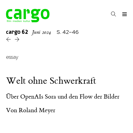
cargo
62
S. 42–46
Juni 2024
essay
Welt ohne Schwerkraft
Über OpenAIs Sora und den Flow der Bilder
Von
Roland Meyer