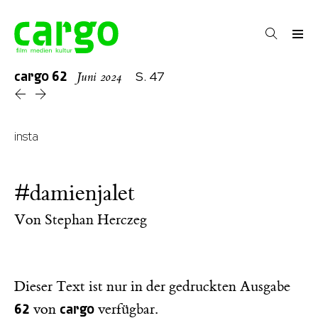
cargo
62
S. 47
Juni 2024
insta
#damienjalet
Von
Stephan Herczeg
Dieser Text ist nur in der gedruckten Ausgabe
62
cargo
von
verfügbar.