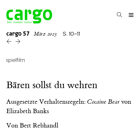
cargo
57
S. 10–11
März 2023
spielfilm
Bären sollst du wehren
Ausgesetzte Verhaltensregeln:
Cocaine Bear
von
Elizabeth Banks
Von
Bert Rebhandl