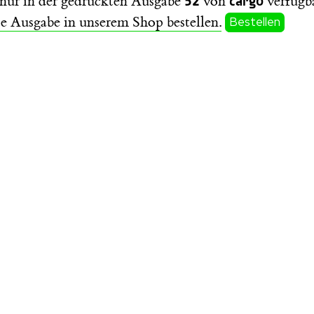
t nur in der gedruckten Ausgabe
von
verfügba
se Ausgabe in unserem Shop bestellen.
Bestellen