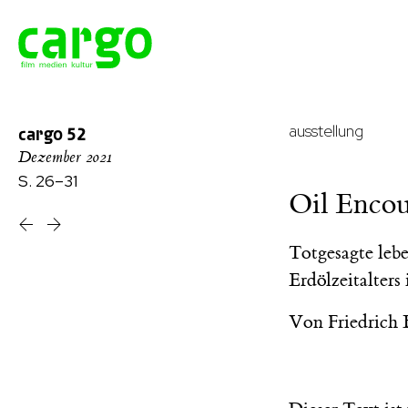
ausstellung
cargo
52
Dezember 2021
S. 26–31
Oil Encou
Totgesagte leb
Erdölzeitalte
Von
Friedrich 