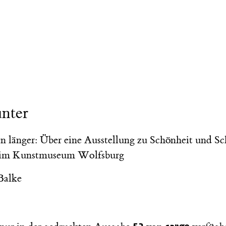
nter
en länger: Über eine Ausstellung zu Schönheit und Sc
rs im Kunstmuseum Wolfsburg
Balke
52
cargo