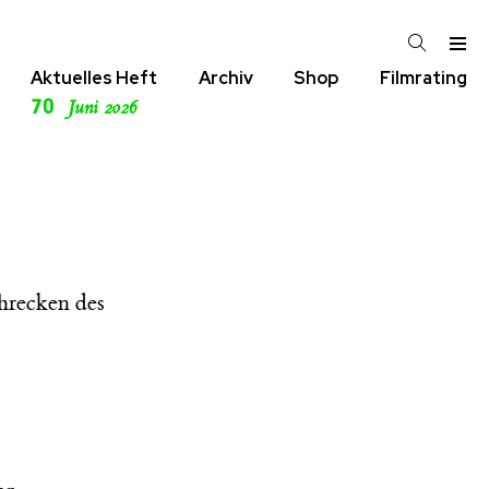
Aktuelles Heft
Archiv
Shop
Filmrating
70
Juni 2026
hrecken des