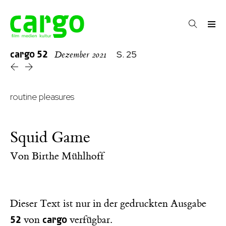
cargo
52
S. 25
Dezember 2021
routine pleasures
Squid Game
Von
Birthe Mühlhoff
Dieser Text ist nur in der gedruckten Ausgabe
52
cargo
von
verfügbar.