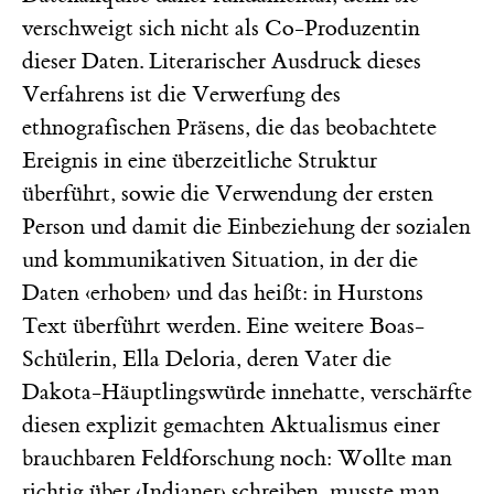
verschweigt sich nicht als Co-Produzentin
dieser Daten. Literarischer Ausdruck dieses
Verfahrens ist die Verwerfung des
ethnografischen Präsens, die das beobachtete
Ereignis in eine überzeitliche Struktur
überführt, sowie die Verwendung der ersten
Person und damit die Einbeziehung der sozialen
und kommunikativen Situation, in der die
Daten ‹erhoben› und das heißt: in Hurstons
Text überführt werden. Eine weitere Boas-
Schülerin, Ella Deloria, deren Vater die
Dakota-Häuptlingswürde innehatte, verschärfte
diesen explizit gemachten Aktualismus einer
brauchbaren Feldforschung noch: Wollte man
richtig über ‹Indianer› schreiben, musste man