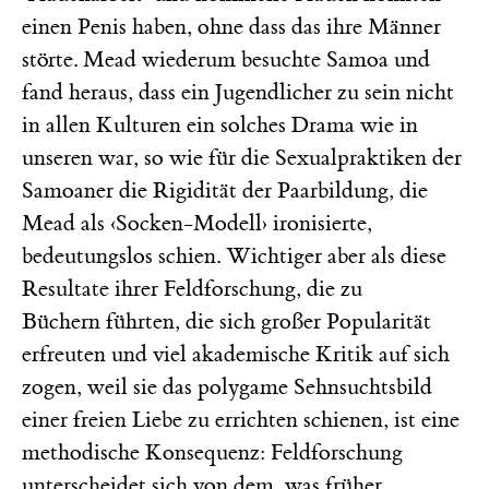
einen Penis haben, ohne dass das ihre Männer
störte. Mead wiederum besuchte Samoa und
fand heraus, dass ein Jugendlicher zu sein nicht
in allen Kulturen ein solches Drama wie in
unseren war, so wie für die Sexualpraktiken der
Samoaner die Rigidität der Paarbildung, die
Mead als ‹Socken-Modell› ironisierte,
bedeutungslos schien. Wichtiger aber als diese
Resultate ihrer Feldforschung, die zu
Büchern führten, die sich großer Popularität
erfreuten und viel akademische Kritik auf sich
zogen, weil sie das polygame Sehnsuchtsbild
einer freien Liebe zu errichten schienen, ist eine
methodische Konsequenz: Feldforschung
unterscheidet sich von dem, was früher