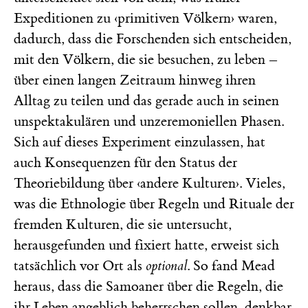
Expeditionen zu ‹primitiven Völkern› waren,
dadurch, dass die Forschenden sich entscheiden,
mit den Völkern, die sie besuchen, zu leben –
über einen langen Zeitraum hinweg ihren
Alltag zu teilen und das gerade auch in seinen
unspektakulären und unzeremoniellen Phasen.
Sich auf dieses Experiment einzulassen, hat
auch Konsequenzen für den Status der
Theoriebildung über ‹andere Kulturen›. Vieles,
was die Ethnologie über Regeln und Rituale der
fremden Kulturen, die sie untersucht,
herausgefunden und fixiert hatte, erweist sich
tatsächlich vor Ort als
optional
. So fand Mead
heraus, dass die Samoaner über die Regeln, die
ihr Leben angeblich beherrschen sollen, denkbar