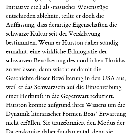
Initiative etc.) als ‹rassische› Wesenszüge
entschieden ablehnte, teilte er doch die
Auffassung, dass derartige Eigenschaften die
schwarze Kultur seit der Versklavung
bestimmten. Wenn er Hurston daher ständig
ermahnt, eine wirkliche Ethnografie der
schwarzen Bevölkerung des nördlichen Floridas
zu verfassen, dann wischt er damit die
Geschichte dieser Bevölkerung in den USA aus,
weil er das Schwarzsein auf die Einschreibung
einer Herkunft in die Gegenwart reduziert.
Hurston konnte aufgrund ihres Wissens um die
Dynamik literarischer Formen Boas’ Erwartung
nicht erfüllen. Sie transformiert den Modus der
Datenakquise daher fundamental, denn sie