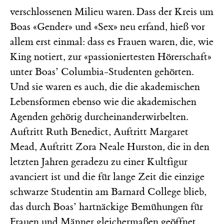
verschlossenen Milieu waren. Dass der Kreis um
Boas «Gender» und «Sex» neu erfand, hieß vor
allem erst einmal: dass es Frauen waren, die, wie
King notiert, zur «passioniertesten Hörerschaft»
unter Boas’ Columbia-Studenten gehörten.
Und sie waren es auch, die die akademischen
Lebensformen ebenso wie die akademischen
Agenden gehörig durcheinanderwirbelten.
Auftritt Ruth Benedict, Auftritt Margaret
Mead, Auftritt Zora Neale Hurston, die in den
letzten Jahren geradezu zu einer Kultfigur
avanciert ist und die für lange Zeit die einzige
schwarze Studentin am Barnard College blieb,
das durch Boas’ hartnäckige Bemühungen für
Frauen und Männer gleichermaßen geöffnet