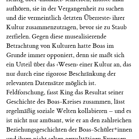
aufhören, sie in der Vergangenheit zu suchen
und die vermeintlich ‹letzten Überreste› ihrer
Kultur zusammenzutragen, bevor sie zu Staub
zerfielen. Gegen diese musealisierende
Betrachtung von Kulturen hatte Boas im
Grunde immer opponiert, denn sie maßt sich
ein Urteil über das ‹Wesen› einer Kultur an, das
nur durch eine rigorose Beschränkung der
relevanten Datensätze möglich ist.
Feldforschung, fasst King das Resultat seiner
Geschichte des Boas-Kreises zusammen, lässt
regelmäßig soziale Welten kollabieren – und es
ist nicht nur amüsant, wie er an den zahlreichen
Beziehungsgeschichten der Boas-Schüler*innen
und ihren nicht selten gewalttätigen Exzessen