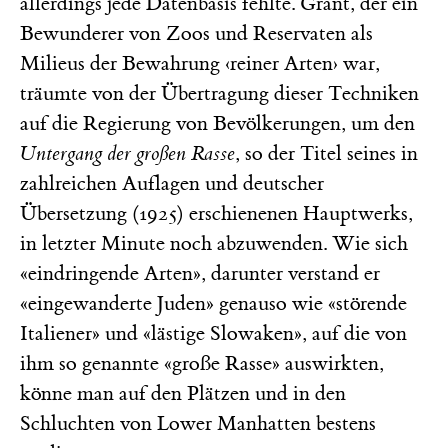
allerdings jede Datenbasis fehlte. Grant, der ein
Bewunderer von Zoos und Reservaten als
Milieus der Bewahrung ‹reiner Arten› war,
träumte von der Übertragung dieser Techniken
auf die Regierung von Bevölkerungen, um den
Untergang der großen Rasse
, so der Titel seines in
zahlreichen Auflagen und deutscher
Übersetzung (1925) erschienenen Hauptwerks,
in letzter Minute noch abzuwenden. Wie sich
«eindringende Arten», darunter verstand er
«eingewanderte Juden» genauso wie «störende
Italiener» und «lästige Slowaken», auf die von
ihm so genannte «große Rasse» auswirkten,
könne man auf den Plätzen und in den
Schluchten von Lower Manhatten bestens