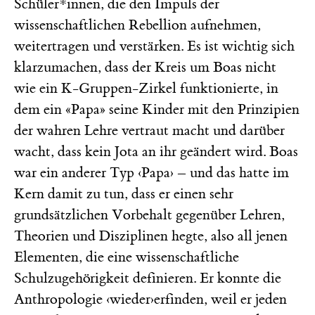
Schüler*innen, die den Impuls der
wissenschaftlichen Rebellion aufnehmen,
weitertragen und verstärken. Es ist wichtig sich
klarzumachen, dass der Kreis um Boas nicht
wie ein K-Gruppen-Zirkel funktionierte, in
dem ein «Papa» seine Kinder mit den Prinzipien
der wahren Lehre vertraut macht und darüber
wacht, dass kein Jota an ihr geändert wird. Boas
war ein anderer Typ ‹Papa› – und das hatte im
Kern damit zu tun, dass er einen sehr
grundsätzlichen Vorbehalt gegenüber Lehren,
Theorien und Disziplinen hegte, also all jenen
Elementen, die eine wissenschaftliche
Schulzugehörigkeit definieren. Er konnte die
Anthropologie ‹wieder›erfinden, weil er jeden