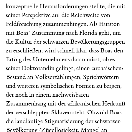
konzeptuelle Herausforderungen stellte, die mit
seiner Perspektive auf die Reichweite von
Feldforschung zusammenhingen. Als Hurston
mit Boas’ Zustimmung nach Florida geht, um
die Kultur der schwarzen Bevölkerungsgruppen
zu erschließen, wird schnell klar, dass Boas den
Erfolg des Unternehmens daran misst, ob es
seiner Doktorandin gelingt, einen ‹archaischen›
Bestand an Volkserzählungen, Sprichwörtern
und weiteren symbolischen Formen zu bergen,
der noch in einem nachweisbaren
Zusammenhang mit der afrikanischen Herkunft
der verschleppten Sklaven steht. Obwohl Boas
die landläufige Stigmatisierung der schwarzen
Bevölkerung (Zügellosigkeit, Mangel an