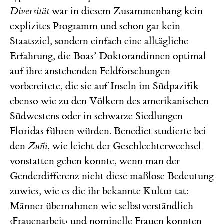
Diversität
war in diesem Zusammenhang kein
explizites Programm und schon gar kein
Staatsziel, sondern einfach eine alltägliche
Erfahrung, die Boas’ Doktorandinnen optimal
auf ihre anstehenden Feldforschungen
vorbereitete, die sie auf Inseln im Südpazifik
ebenso wie zu den Völkern des amerikanischen
Südwestens oder in schwarze Siedlungen
Floridas führen würden. Benedict studierte bei
den
Zuñi
, wie leicht der Geschlechterwechsel
vonstatten gehen konnte, wenn man der
Genderdifferenz nicht diese maßlose Bedeutung
zuwies, wie es die ihr bekannte Kultur tat:
Männer übernahmen wie selbstverständlich
‹Frauenarbeit› und nominelle Frauen konnten