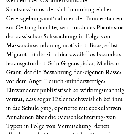
wenden. Der US-amerikanische
Staatsrassismus, der sich in umfangreichen
Gesetzgebungsmaßnahmen der Bundesstaaten
zur Geltung brachte, war durch das Phantasma
der ‹rassischen Schwächung› in Folge von
Masseneinwanderung motiviert. Boas, selbst
Migrant, fühlte sich hier zweifellos besonders
herausgefordert. Sein Gegenspieler, Madison
Grant, der die Bewahrung der ‹eigenen Rasse›
vor dem Angriff durch ‹minderwertige›
Einwanderer publizistisch so wirkungsmächtig
vertrat, dass sogar Hitler nachweislich bei ihm
in die Schule ging, operierte mit spekulativen
Annahmen über die ‹Verschlechterung› von
Typen in Folge von Vermischung, denen