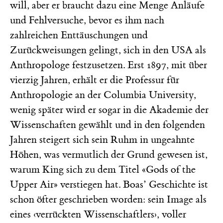
will, aber er braucht dazu eine Menge Anläufe
und Fehlversuche, bevor es ihm nach
zahlreichen Enttäuschungen und
Zurückweisungen gelingt, sich in den USA als
Anthropologe festzusetzen. Erst 1897, mit über
vierzig Jahren, erhält er die Professur für
Anthropologie an der Columbia University,
wenig später wird er sogar in die Akademie der
Wissenschaften gewählt und in den folgenden
Jahren steigert sich sein Ruhm in ungeahnte
Höhen, was vermutlich der Grund gewesen ist,
warum King sich zu dem Titel «Gods of the
Upper Air» verstiegen hat. Boas’ Geschichte ist
schon öfter geschrieben worden: sein Image als
eines ‹verrückten Wissenschaftlers›, voller