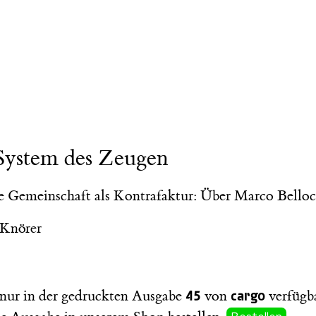
 System des Zeugen
e Gemeinschaft als Kontrafaktur: Über Marco Bello
 Knörer
45
cargo
t nur in der gedruckten Ausgabe
von
verfügba