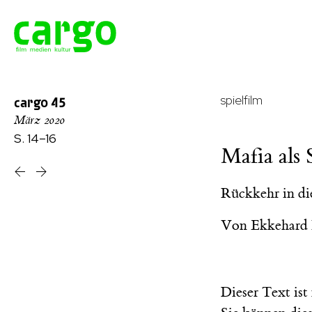
spielfilm
cargo
45
März 2020
S. 14–16
Mafia als
Rückkehr in di
Von
Ekkehard
Dieser Text is