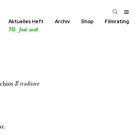
Aktuelles Heft
Archiv
Shop
Filmrating
70
Juni 2026
cchios
Il traditore
r.