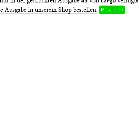
t nur in der gedruckten Ausgabe
von
verfügba
se Ausgabe in unserem Shop bestellen.
Bestellen