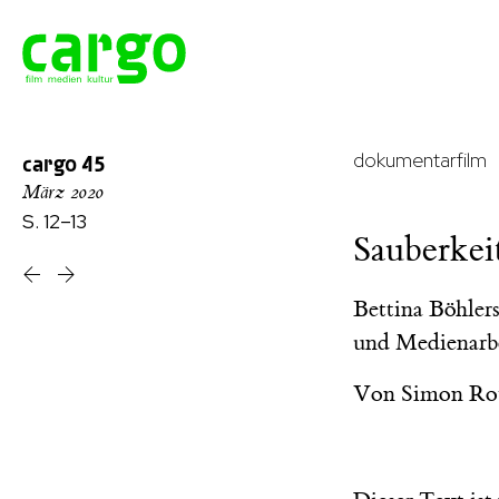
dokumentarfilm
cargo
45
März 2020
S. 12–13
Sauberkei
Bettina Böhlers
und Medienarbe
Von
Simon Ro