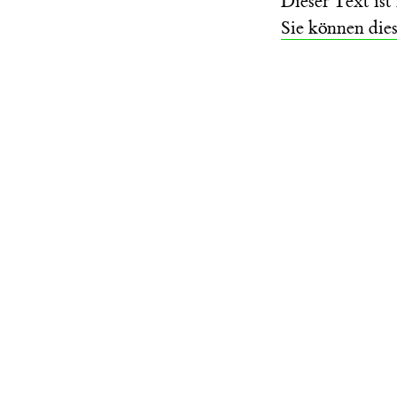
Dieser Text is
Sie können die