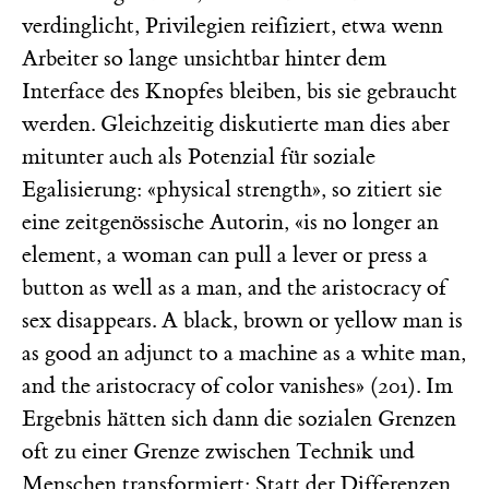
verdinglicht, Privilegien reifiziert, etwa wenn
Arbeiter so lange unsichtbar hinter dem
Interface des Knopfes bleiben, bis sie gebraucht
werden. Gleichzeitig diskutierte man dies aber
mitunter auch als Potenzial für soziale
Egalisierung: «physical strength», so zitiert sie
eine zeitgenössische Autorin, «is no longer an
element, a woman can pull a lever or press a
button as well as a man, and the aristocracy of
sex disappears. A black, brown or yellow man is
as good an adjunct to a machine as a white man,
and the aristocracy of color vanishes» (201). Im
Ergebnis hätten sich dann die sozialen Grenzen
oft zu einer Grenze zwischen Technik und
Menschen transformiert: Statt der Differenzen