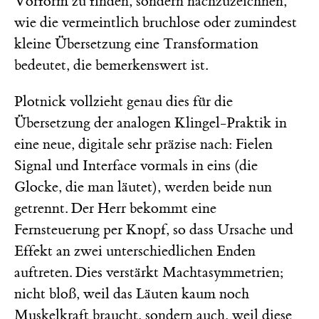
Vorform zu finden, sondern nachzuzeichnen,
wie die vermeintlich bruchlose oder zumindest
kleine Übersetzung eine Transformation
bedeutet, die bemerkenswert ist.
Plotnick vollzieht genau dies für die
Übersetzung der analogen Klingel-Praktik in
eine neue, digitale sehr präzise nach: Fielen
Signal und Interface vormals in eins (die
Glocke, die man läutet), werden beide nun
getrennt. Der Herr bekommt eine
Fernsteuerung per Knopf, so dass Ursache und
Effekt an zwei unterschiedlichen Enden
auftreten. Dies verstärkt Machtasymmetrien;
nicht bloß, weil das Läuten kaum noch
Muskelkraft braucht, sondern auch, weil diese