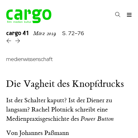
cargo
41
S. 72–76
März 2019
medienwissenschaft
Die Vagheit des Knopfdrucks
Ist der Schalter kaputt? Ist der Diener zu
langsam? Rachel Plotnick schreibt eine
Medienpraxisgeschichte des
Power Button
Von
Johannes Paßmann