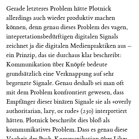
Gerade letzteres Problem hätte Plotnick
allerdings auch wieder produktiv machen
können, denn genau dieses Problem des vagen,
intepretationsbedürftigen digitalen Signals
zeichnet ja die digitalen Medienpraktiken aus –
ein Prinzip, das sie durchaus klar beschreibt:
Kommunikation über Knöpfe bedeute
grundsätzlich eine Verknappung auf sehr
begrenzte Signale. Genau deshalb sei man oft
mit dem Problem konfrontiert gewesen, dass
Empfänger dieser binären Signale sie als «overly
authoritarian, lazy, or rude» (230) interpretiert
hätten. Plotnick beschreibt dies bloß als
kommunikatives Problem. Dass es genau diese
Vagheit der Push-Kommunikation über Likes