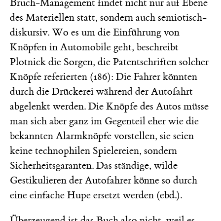
Bruch-Management findet nicht nur auf Ebene
des Materiellen statt, sondern auch semiotisch-
diskursiv. Wo es um die Einführung von
Knöpfen in Automobile geht, beschreibt
Plotnick die Sorgen, die Patentschriften solcher
Knöpfe referierten (186): Die Fahrer könnten
durch die Drückerei während der Autofahrt
abgelenkt werden. Die Knöpfe des Autos müsse
man sich aber ganz im Gegenteil eher wie die
bekannten Alarmknöpfe vorstellen, sie seien
keine technophilen Spielereien, sondern
Sicherheitsgaranten. Das ständige, wilde
Gestikulieren der Autofahrer könne so durch
eine einfache Hupe ersetzt werden (ebd.).
Überzeugend ist das Buch also nicht, weil es