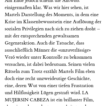
Am Ende jedoch scheint die Antwort
einigermaßen klar. Was wir hier sehen, ist
Martels Darstellung des Moments, in dem eine
Krise im Klassenbewusstsein eine Auflösung der
sozialen Privilegien nach sich zu ziehen droht –
mit der entsprechenden gewaltsamen
Gegenreaktion. Auch die Tatsache, dass
ausschließlich Männer die «unzuverlässige»
Veró wieder unter Kontrolle zu bekommen
versuchen, ist dabei bedeutsam. Seinen vielen
Rätseln zum Trotz erzählt Martels Film eben
doch eine recht unzweideutige Geschichte,
eine, deren Wut von einer tiefen Frustration
und Hilflosigkeit Lügen gestraft wird.
LA
ist ein brillanter Film,
MUJERSIN CABEZA