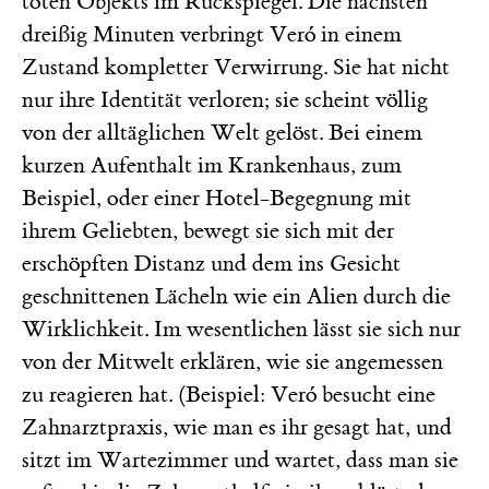
toten Objekts im Rückspiegel. Die nächsten
dreißig Minuten verbringt Veró in einem
Zustand kompletter Verwirrung. Sie hat nicht
nur ihre Identität verloren; sie scheint völlig
von der alltäglichen Welt gelöst. Bei einem
kurzen Aufenthalt im Krankenhaus, zum
Beispiel, oder einer Hotel-Begegnung mit
ihrem Geliebten, bewegt sie sich mit der
erschöpften Distanz und dem ins Gesicht
geschnittenen Lächeln wie ein Alien durch die
Wirklichkeit. Im wesentlichen lässt sie sich nur
von der Mitwelt erklären, wie sie angemessen
zu reagieren hat. (Beispiel: Veró besucht eine
Zahnarztpraxis, wie man es ihr gesagt hat, und
sitzt im Wartezimmer und wartet, dass man sie