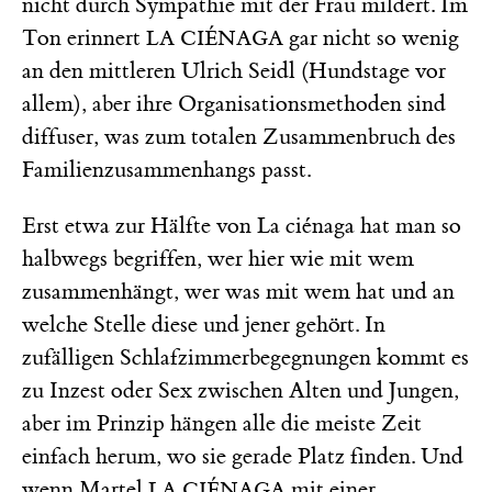
nicht durch Sympathie mit der Frau mildert. Im
Ton erinnert
gar nicht so wenig
LA CIÉNAGA
an den mittleren Ulrich Seidl (Hundstage vor
allem), aber ihre Organisationsmethoden sind
diffuser, was zum totalen Zusammenbruch des
Familienzusammenhangs passt.
Erst etwa zur Hälfte von La ciénaga hat man so
halbwegs begriffen, wer hier wie mit wem
zusammenhängt, wer was mit wem hat und an
welche Stelle diese und jener gehört. In
zufälligen Schlafzimmerbegegnungen kommt es
zu Inzest oder Sex zwischen Alten und Jungen,
aber im Prinzip hängen alle die meiste Zeit
einfach herum, wo sie gerade Platz finden. Und
wenn Martel
mit einer
LA CIÉNAGA