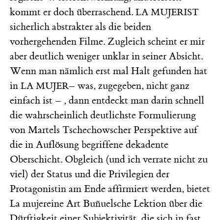
kommt er doch überraschend.
LA MUJERIST
sicherlich abstrakter als die beiden
vorhergehenden Filme. Zugleich scheint er mir
aber deutlich weniger unklar in seiner Absicht.
Wenn man nämlich erst mal Halt gefunden hat
in
– was, zugegeben, nicht ganz
LA MUJER
einfach ist – , dann entdeckt man darin schnell
die wahrscheinlich deutlichste Formulierung
von Martels Tschechowscher Perspektive auf
die in Auflösung begriffene dekadente
Oberschicht. Obgleich (und ich verrate nicht zu
viel) der Status und die Privilegien der
Protagonistin am Ende affirmiert werden, bietet
La mujereine Art Buñuelsche Lektion über die
Dürftigkeit einer Subjektivität, die sich in fast