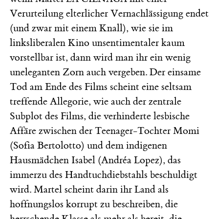
Verurteilung elterlicher Vernachlässigung endet
(und zwar mit einem Knall), wie sie im
linksliberalen Kino unsentimentaler kaum
vorstellbar ist, dann wird man ihr ein wenig
uneleganten Zorn auch vergeben. Der einsame
Tod am Ende des Films scheint eine seltsam
treffende Allegorie, wie auch der zentrale
Subplot des Films, die verhinderte lesbische
Affäre zwischen der Teenager-Tochter Momi
(Sofia Bertolotto) und dem indigenen
Hausmädchen Isabel (Andréa Lopez), das
immerzu des Handtuchdiebstahls beschuldigt
wird. Martel scheint darin ihr Land als
hoffnungslos korrupt zu beschreiben, die
herrschende Klasse als mehr als bereit, die