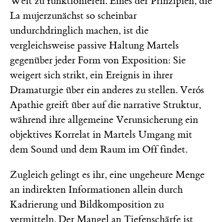
Welt zu funktionieren. Eines der Prinzipien, die
La mujerzunächst so scheinbar
undurchdringlich machen, ist die
vergleichsweise passive Haltung Martels
gegenüber jeder Form von Exposition: Sie
weigert sich strikt, ein Ereignis in ihrer
Dramaturgie über ein anderes zu stellen. Verós
Apathie greift über auf die narrative Struktur,
während ihre allgemeine Verunsicherung ein
objektives Korrelat in Martels Umgang mit
dem Sound und dem Raum im Off findet.
Zugleich gelingt es ihr, eine ungeheure Menge
an indirekten Informationen allein durch
Kadrierung und Bildkomposition zu
vermitteln. Der Mangel an Tiefenschärfe ist