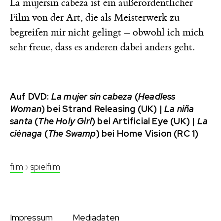
La mujersin cabeza ist ein außerordentlicher
Film von der Art, die als Meisterwerk zu
begreifen mir nicht gelingt – obwohl ich mich
sehr freue, dass es anderen dabei anders geht.
Auf DVD:
La mujer sin cabeza
(
Headless
Woman
) bei Strand Releasing (UK) |
La niña
santa
(
The Holy Girl
) bei Artificial Eye (UK) |
La
ciénaga
(
The Swamp
) bei Home Vision (RC 1)
film
›
spielfilm
Impressum
Mediadaten