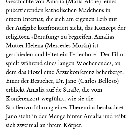
Geschichte von Amalia (María Alche), eines
pubertierenden katholischen Mädchens in
einem Internat, die sich am eigenen Leib mit
der Aufgabe konfrontiert sieht, das Konzept der
religiösen «Berufung» zu begreifen. Amalias
Mutter Helena (Mercedes Morán) ist
geschieden und leitet ein Ferienhotel. Der Film
spielt während eines langen Wochenendes, an
dem das Hotel eine Ärztekonferenz beherbergt.
Einer der Besucher, Dr. Jano (Carlos Belloso)
erblickt Amalia auf de Straße, die vom
Konferenzort wegführt, wie sie die
Straßenvorführung eines Theremins beobachtet.
Jano steht in der Menge hinter Amalia und reibt
sich zweimal an ihrem Körper.