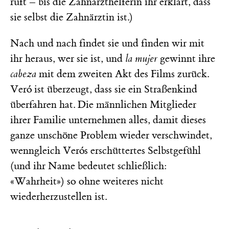
ruft – bis die Zahnarzthelferin ihr erklärt, dass
sie selbst die Zahnärztin ist.)
Nach und nach findet sie und finden wir mit
ihr heraus, wer sie ist, und
la mujer
gewinnt ihre
cabeza
mit dem zweiten Akt des Films zurück.
Veró ist überzeugt, dass sie ein Straßenkind
überfahren hat. Die männlichen Mitglieder
ihrer Familie unternehmen alles, damit dieses
ganze unschöne Problem wieder verschwindet,
wenngleich Verós erschüttertes Selbstgefühl
(und ihr Name bedeutet schließlich:
«Wahrheit») so ohne weiteres nicht
wiederherzustellen ist.