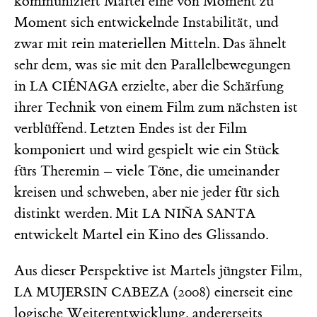
kommuniziert Martel eine von Moment zu
Moment sich entwickelnde Instabilität, und
zwar mit rein materiellen Mitteln. Das ähnelt
sehr dem, was sie mit den Parallelbewegungen
in
erzielte, aber die Schärfung
LA CIÉNAGA
ihrer Technik von einem Film zum nächsten ist
verblüffend. Letzten Endes ist der Film
komponiert und wird gespielt wie ein Stück
fürs Theremin – viele Töne, die umeinander
kreisen und schweben, aber nie jeder für sich
distinkt werden. Mit
LA NIÑA SANTA
entwickelt Martel ein Kino des Glissando.
Aus dieser Perspektive ist Martels jüngster Film,
(2008) einerseit eine
LA MUJERSIN CABEZA
logische Weiterentwicklung, andererseits