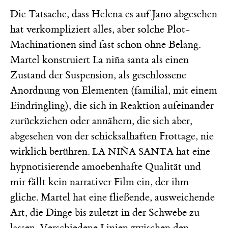
Die Tatsache, dass Helena es auf Jano abgesehen
hat verkompliziert alles, aber solche Plot-
Machinationen sind fast schon ohne Belang.
Martel konstruiert La niña santa als einen
Zustand der Suspension, als geschlossene
Anordnung von Elementen (familial, mit einem
Eindringling), die sich in Reaktion aufeinander
zurückziehen oder annähern, die sich aber,
abgesehen von der schicksalhaften Frottage, nie
wirklich berühren.
hat eine
LA NIÑA SANTA
hypnotisierende amoebenhafte Qualität und
mir fällt kein narrativer Film ein, der ihm
gliche. Martel hat eine fließende, ausweichende
Art, die Dinge bis zuletzt in der Schwebe zu
lassen. Verschiedene Linien zwischen den