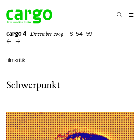
cargo
4
S. 54–59
Dezember 2009
filmkritik
Schwerpunkt