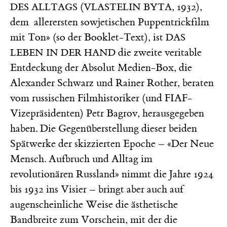
(
, 1932),
DES ALLTAGS
VLASTELIN BYTA
dem allerersten sowjetischen Puppentrickfilm
mit Ton» (so der Booklet-Text), ist
DAS
die zweite veritable
LEBEN IN DER HAND
Entdeckung der Absolut Medien-Box, die
Alexander Schwarz und Rainer Rother, beraten
vom russischen Filmhistoriker (und FIAF-
Vizepräsidenten) Petr Bagrov, herausgegeben
haben. Die Gegenüberstellung dieser beiden
Spätwerke der skizzierten Epoche – «Der Neue
Mensch. Aufbruch und Alltag im
revolutionären Russland» nimmt die Jahre 1924
bis 1932 ins Visier – bringt aber auch auf
augenscheinliche Weise die ästhetische
Bandbreite zum Vorschein, mit der die