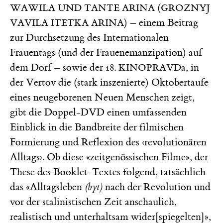
(
WAWILA UND TANTE ARINA
GROZNYJ
) – einem Beitrag
VAVILA ITETKA ARINA
zur Durchsetzung des Internationalen
Frauentags (und der Frauenemanzipation) auf
dem Dorf – sowie der
a, in
18. KINOPRAVD
der Vertov die (stark inszenierte) Oktobertaufe
eines neugeborenen Neuen Menschen zeigt,
gibt die Doppel-DVD einen umfassenden
Einblick in die Bandbreite der filmischen
Formierung und Reflexion des ‹revolutionären
Alltags›. Ob diese «zeitgenössischen Filme», der
These des Booklet-Textes folgend, tatsächlich
das «Alltagsleben
(byt)
nach der Revolution und
vor der stalinistischen Zeit anschaulich,
realistisch und unterhaltsam wider[spiegelten]»,