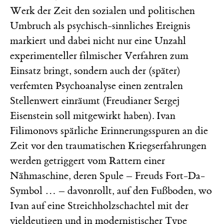
Werk der Zeit den sozialen und politischen
Umbruch als psychisch-sinnliches Ereignis
markiert und dabei nicht nur eine Unzahl
experimenteller filmischer Verfahren zum
Einsatz bringt, sondern auch der (später)
verfemten Psychoanalyse einen zentralen
Stellenwert einräumt (Freudianer Sergej
Eisenstein soll mitgewirkt haben). Ivan
Filimonovs spärliche Erinnerungsspuren an die
Zeit vor den traumatischen Kriegserfahrungen
werden getriggert vom Rattern einer
Nähmaschine, deren Spule – Freuds Fort-Da-
Symbol … – davonrollt, auf den Fußboden, wo
Ivan auf eine Streichholzschachtel mit der
vieldeutigen und in modernistischer Type