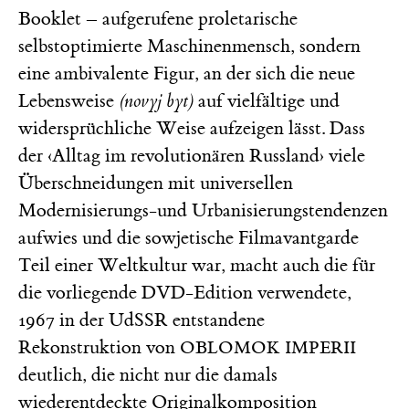
Booklet – aufgerufene proletarische
selbstoptimierte Maschinenmensch, sondern
eine ambivalente Figur, an der sich die neue
Lebensweise
(novyj byt)
auf vielfältige und
widersprüchliche Weise aufzeigen lässt. Dass
der ‹Alltag im revolutionären Russland› viele
Überschneidungen mit universellen
Modernisierungs-und Urbanisierungstendenzen
aufwies und die sowjetische Filmavantgarde
Teil einer Weltkultur war, macht auch die für
die vorliegende DVD-Edition verwendete,
1967 in der UdSSR entstandene
Rekonstruktion von
OBLOMOK IMPERII
deutlich, die nicht nur die damals
wiederentdeckte Originalkomposition