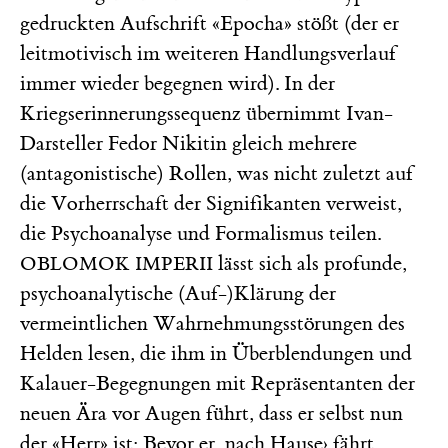
gedruckten Aufschrift «Epocha» stößt (der er
leitmotivisch im weiteren Handlungsverlauf
immer wieder begegnen wird). In der
Kriegserinnerungssequenz übernimmt Ivan-
Darsteller Fedor Nikitin gleich mehrere
(antagonistische) Rollen, was nicht zuletzt auf
die Vorherrschaft der Signifikanten verweist,
die Psychoanalyse und Formalismus teilen.
lässt sich als profunde,
OBLOMOK IMPERII
psychoanalytische (Auf-)Klärung der
vermeintlichen Wahrnehmungsstörungen des
Helden lesen, die ihm in Überblendungen und
Kalauer-Begegnungen mit Repräsentanten der
neuen Ära vor Augen führt, dass er selbst nun
der «Herr» ist: Bevor er nach Hause› fährt,