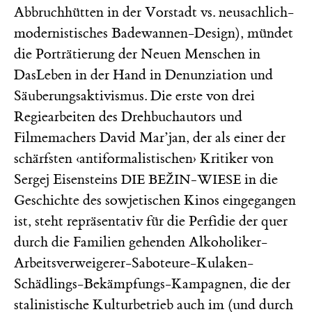
Abbruchhütten in der Vorstadt vs. neusachlich-
modernistisches Badewannen-Design), mündet
die Porträtierung der Neuen Menschen in
DasLeben in der Hand in Denunziation und
Säuberungsaktivismus. Die erste von drei
Regiearbeiten des Drehbuchautors und
Filmemachers David Mar’jan, der als einer der
schärfsten ‹antiformalistischen› Kritiker von
Sergej Eisensteins
in die
DIE BEŽIN-WIESE
Geschichte des sowjetischen Kinos eingegangen
ist, steht repräsentativ für die Perfidie der quer
durch die Familien gehenden Alkoholiker-
Arbeitsverweigerer-Saboteure-Kulaken-
Schädlings-Bekämpfungs-Kampagnen, die der
stalinistische Kulturbetrieb auch im (und durch