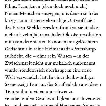
Films, Ivan, jenen (eben doch noch nicht)
Neuen Menschen entgegen, mit denen sich der
kriegstraumatisierte ehemalige Unteroffizier
des Ersten Weltkrieges konfrontiert sieht, als er
mehr als zehn Jahre nach der Oktoberrevolution
mit (von detonierten Kanonen) ausgelöschtem
Gedächtnis in seine Heimatstadt «Petersburg»
aufbricht, die – ohne sein Wissen – in der
Zwischenzeit nicht nur mehrfach umbenannt
wurde, sondern sich überhaupt in eine neue
Welt verwandelt hat. In einer denkwürdigen
Szene steigt Ivan aus der Straßenbahn aus, deren
Tempo ihn in einen nur schwer zu
verarbeitenden Geschwindigkeitsrausch versetzt
hat, und versucht staunend Herr seiner Sinne zu