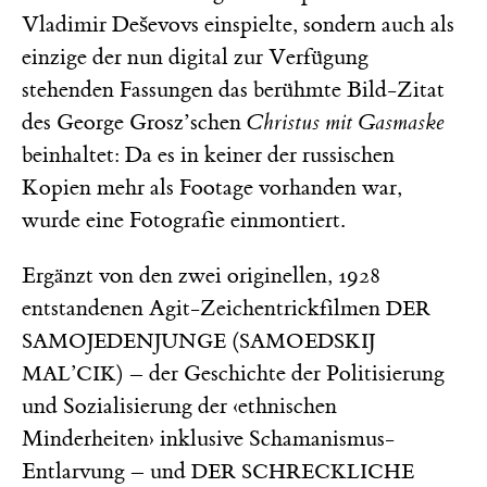
Vladimir Deševovs einspielte, sondern auch als
einzige der nun digital zur Verfügung
stehenden Fassungen das berühmte Bild-Zitat
des George Grosz’schen
Christus mit Gasmaske
beinhaltet: Da es in keiner der russischen
Kopien mehr als Footage vorhanden war,
wurde eine Fotografie einmontiert.
Ergänzt von den zwei originellen, 1928
entstandenen Agit-Zeichentrickfilmen
DER
(
SAMOJEDENJUNGE
SAMOEDSKIJ
) – der Geschichte der Politisierung
MAL’CIK
und Sozialisierung der ‹ethnischen
Minderheiten› inklusive Schamanismus-
Entlarvung – und
DER SCHRECKLICHE