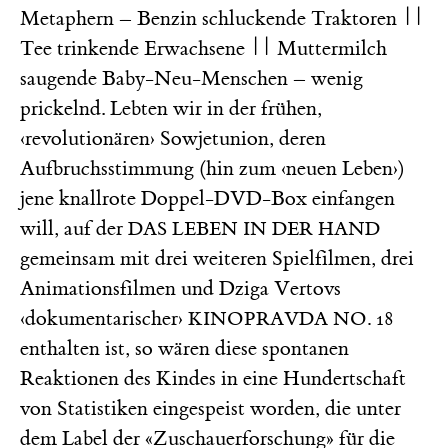
Metaphern – Benzin schluckende Traktoren ||
Tee trinkende Erwachsene || Muttermilch
saugende Baby-Neu-Menschen – wenig
prickelnd. Lebten wir in der frühen,
‹revolutionären› Sowjetunion, deren
Aufbruchsstimmung (hin zum ‹neuen Leben›)
jene knallrote Doppel-DVD-Box einfangen
will, auf der
DAS LEBEN IN DER HAND
gemeinsam mit drei weiteren Spielfilmen, drei
Animationsfilmen und Dziga Vertovs
‹dokumentarischer›
KINOPRAVDA NO. 18
enthalten ist, so wären diese spontanen
Reaktionen des Kindes in eine Hundertschaft
von Statistiken eingespeist worden, die unter
dem Label der «Zuschauerforschung» für die