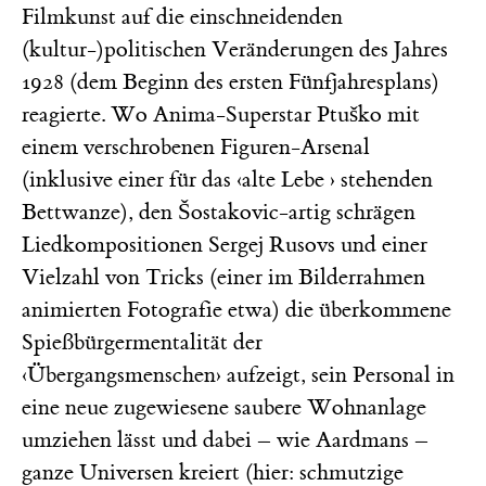
Filmkunst auf die einschneidenden
(kultur-)politischen Veränderungen des Jahres
1928 (dem Beginn des ersten Fünfjahresplans)
reagierte. Wo Anima-Superstar Ptuško mit
einem verschrobenen Figuren-Arsenal
(inklusive einer für das ‹alte Lebe › stehenden
Bettwanze), den Šostakovic-artig schrägen
Liedkompositionen Sergej Rusovs und einer
Vielzahl von Tricks (einer im Bilderrahmen
animierten Fotografie etwa) die überkommene
Spießbürgermentalität der
‹Übergangsmenschen› aufzeigt, sein Personal in
eine neue zugewiesene saubere Wohnanlage
umziehen lässt und dabei – wie Aardmans –
ganze Universen kreiert (hier: schmutzige