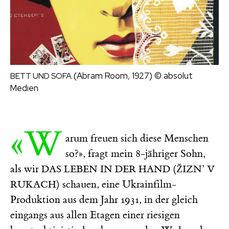
(Abram Room, 1927)
© absolut
BETT UND SOFA
Medien
«W
arum freuen sich diese Menschen
so?», fragt mein 8-jähriger Sohn,
als wir
(
DAS LEBEN IN DER HAND
ŽIZN’ V
) schauen, eine Ukrainfilm-
RUKACH
Produktion aus dem Jahr 1931, in der gleich
eingangs aus allen Etagen einer riesigen