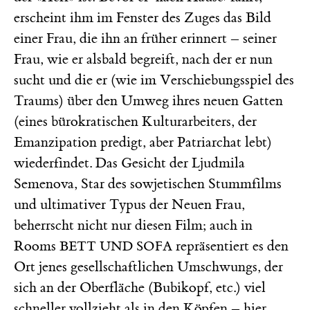
erscheint ihm im Fenster des Zuges das Bild
einer Frau, die ihn an früher erinnert – seiner
Frau, wie er alsbald begreift, nach der er nun
sucht und die er (wie im Verschiebungsspiel des
Traums) über den Umweg ihres neuen Gatten
(eines bürokratischen Kulturarbeiters, der
Emanzipation predigt, aber Patriarchat lebt)
wiederfindet. Das Gesicht der Ljudmila
Semenova, Star des sowjetischen Stummfilms
und ultimativer Typus der Neuen Frau,
beherrscht nicht nur diesen Film; auch in
Rooms
repräsentiert es den
BETT UND SOFA
Ort jenes gesellschaftlichen Umschwungs, der
sich an der Oberfläche (Bubikopf, etc.) viel
schneller vollzieht als in den Köpfen – hier