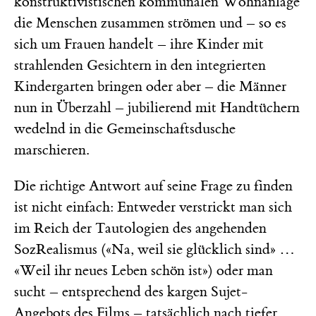
konstruktivistischen kommunalen Wohnanlage
die Menschen zusammen strömen und – so es
sich um Frauen handelt – ihre Kinder mit
strahlenden Gesichtern in den integrierten
Kindergarten bringen oder aber – die Männer
nun in Überzahl – jubilierend mit Handtüchern
wedelnd in die Gemeinschaftsdusche
marschieren.
Die richtige Antwort auf seine Frage zu finden
ist nicht einfach: Entweder verstrickt man sich
im Reich der Tautologien des angehenden
SozRealismus («Na, weil sie glücklich sind» …
«Weil ihr neues Leben schön ist») oder man
sucht – entsprechend des kargen Sujet-
Angebots des Films – tatsächlich nach tiefer