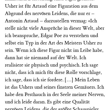
Usher ist für Artaud eine Figuration aus dem
Abgrund des nervösen Leidens, die nur er –
Antonin Artaud – darzustellen vermag: «Ich
stelle nicht viele Ansprüche in dieser Welt, aber
ich beanspruche, Edgar Poe zu verstehen und
selbst ein Typ in der Art des Meisters Usher zu
sein. Wenn ich diese Figur nicht im Leibe habe,
dann hat sie niemand auf der Welt. Ich
realisiere sie physisch und psychisch. Ich sage
nicht, dass ich mich für diese Rolle vorschlage,
ich sage, dass ich sie fordere. […] Mein Leben
ist das Ushers und seines finstren Gemäuers. Ich
habe den Pesthauch in der Seele meiner Nerven,
und ich leide daran. Es gibt eine Qualität
nervösen Leidens, die der größte Schauspieler