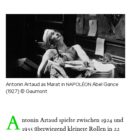
Antonin Artaud as Marat in
Abel Gance
NAPOLÉON
(1927)
© Gaumont
A
ntonin Artaud spielte zwischen 1924 und
1935 überwiegend kleinere Rollen in 22