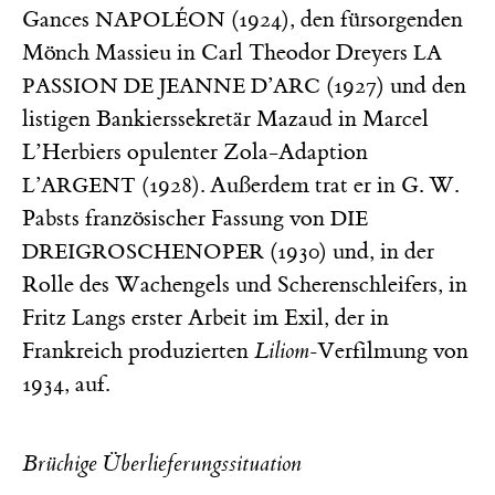
Gances
(1924), den fürsorgenden
NAPOLÉON
Mönch Massieu in Carl Theodor Dreyers
LA
(1927) und den
PASSION DE JEANNE D’ARC
listigen Bankierssekretär Mazaud in Marcel
L’Herbiers opulenter Zola-Adaption
1928). Außerdem trat er in G. W.
L’ARGENT (
Pabsts französischer Fassung von
DIE
(1930) und, in der
DREIGROSCHENOPER
Rolle des Wachengels und Scherenschleifers, in
Fritz Langs erster Arbeit im Exil, der in
Frankreich produzierten
Liliom-
Verfilmung von
1934, auf.
Brüchige Überlieferungssituation