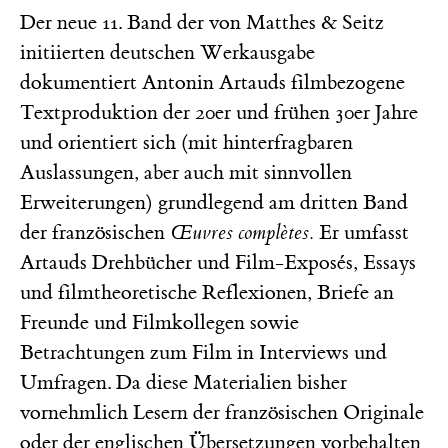
Der neue 11. Band der von Matthes & Seitz
initiierten deutschen Werkausgabe
dokumentiert Antonin Artauds filmbezogene
Textproduktion der 20er und frühen 30er Jahre
und orientiert sich (mit hinterfragbaren
Auslassungen, aber auch mit sinnvollen
Erweiterungen) grundlegend am dritten Band
der französischen
Œuvres complètes.
Er umfasst
Artauds Drehbücher und Film-Exposés, Essays
und filmtheoretische Reflexionen, Briefe an
Freunde und Filmkollegen sowie
Betrachtungen zum Film in Interviews und
Umfragen. Da diese Materialien bisher
vornehmlich Lesern der französischen Originale
oder der englischen Übersetzungen vorbehalten