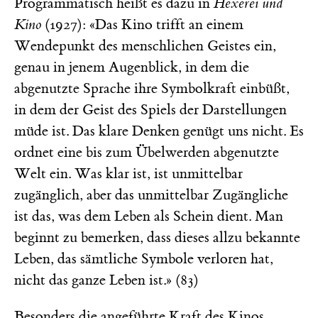
Programmatisch heißt es dazu in
Hexerei und
Kino
(1927): «Das Kino trifft an einem
Wendepunkt des menschlichen Geistes ein,
genau in jenem Augenblick, in dem die
abgenutzte Sprache ihre Symbolkraft einbüßt,
in dem der Geist des Spiels der Darstellungen
müde ist. Das klare Denken genügt uns nicht. Es
ordnet eine bis zum Übelwerden abgenutzte
Welt ein. Was klar ist, ist unmittelbar
zugänglich, aber das unmittelbar Zugängliche
ist das, was dem Leben als Schein dient. Man
beginnt zu bemerken, dass dieses allzu bekannte
Leben, das sämtliche Symbole verloren hat,
nicht das ganze Leben ist.» (83)
Besonders die angeführte Kraft des Kinos,