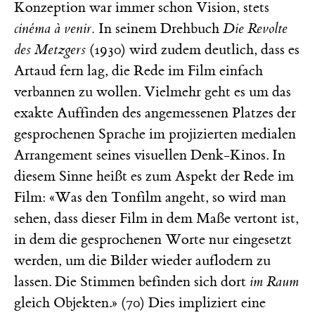
Konzeption war immer schon Vision, stets
cinéma à venir.
In seinem Drehbuch
Die Revolte
des Metzgers
(1930) wird zudem deutlich, dass es
Artaud fern lag, die Rede im Film einfach
verbannen zu wollen. Vielmehr geht es um das
exakte Auffinden des angemessenen Platzes der
gesprochenen Sprache im projizierten medialen
Arrangement seines visuellen Denk-Kinos. In
diesem Sinne heißt es zum Aspekt der Rede im
Film: «Was den Tonfilm angeht, so wird man
sehen, dass dieser Film in dem Maße vertont ist,
in dem die gesprochenen Worte nur eingesetzt
werden, um die Bilder wieder auflodern zu
lassen. Die Stimmen befinden sich dort
im Raum
gleich Objekten.» (70) Dies impliziert eine