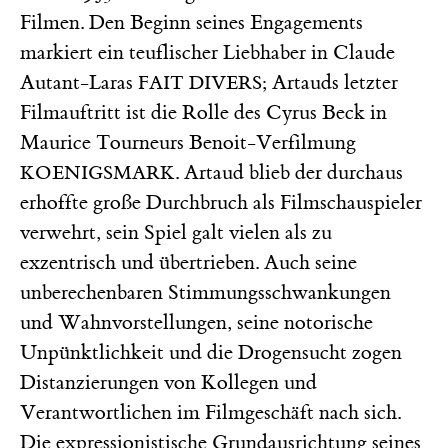
Filmen. Den Beginn seines Engagements
markiert ein teuflischer Liebhaber in Claude
Autant-Laras
; Artauds letzter
FAIT DIVERS
Filmauftritt ist die Rolle des Cyrus Beck in
Maurice Tourneurs Benoit-Verfilmung
. Artaud blieb der durchaus
KOENIGSMARK
erhoffte große Durchbruch als Filmschauspieler
verwehrt, sein Spiel galt vielen als zu
exzentrisch und übertrieben. Auch seine
unberechenbaren Stimmungsschwankungen
und Wahnvorstellungen, seine notorische
Unpünktlichkeit und die Drogensucht zogen
Distanzierungen von Kollegen und
Verantwortlichen im Filmgeschäft nach sich.
Die expressionistische Grundausrichtung seines