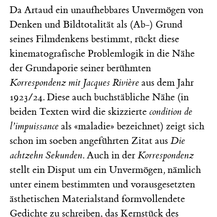
Da Artaud ein unaufhebbares Unvermögen von
Denken und Bildtotalität als (Ab-) Grund
seines Filmdenkens bestimmt, rückt diese
kinematografische Problemlogik in die Nähe
der Grundaporie seiner berühmten
Korrespondenz mit Jacques Rivière
aus dem Jahr
1923/24. Diese auch buchstäbliche Nähe (in
beiden Texten wird die skizzierte
condition de
l’impuissance
als «maladie» bezeichnet) zeigt sich
schon im soeben angeführten Zitat aus
Die
achtzehn Sekunden
. Auch in der
Korrespondenz
stellt ein Disput um ein Unvermögen
,
nämlich
unter einem bestimmten und vorausgesetzten
ästhetischen Materialstand formvollendete
Gedichte zu schreiben, das Kernstück des