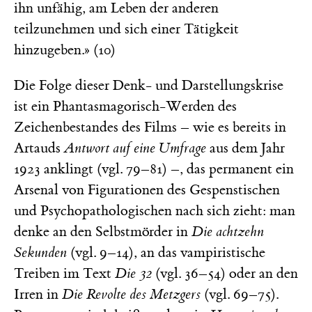
ihn unfähig, am Leben der anderen
teilzunehmen und sich einer Tätigkeit
hinzugeben.» (10)
Die Folge dieser Denk- und Darstellungskrise
ist ein Phantasmagorisch-Werden des
Zeichenbestandes des Films – wie es bereits in
Artauds
Antwort auf eine Umfrage
aus dem Jahr
1923 anklingt (vgl. 79–81) –, das permanent ein
Arsenal von Figurationen des Gespenstischen
und Psychopathologischen nach sich zieht: man
denke an den Selbstmörder in
Die achtzehn
Sekunden
(vgl. 9–14), an das vampiristische
Treiben im Text
Die 32
(vgl. 36–54) oder an den
Irren in
Die Revolte des Metzgers
(vgl. 69–75).