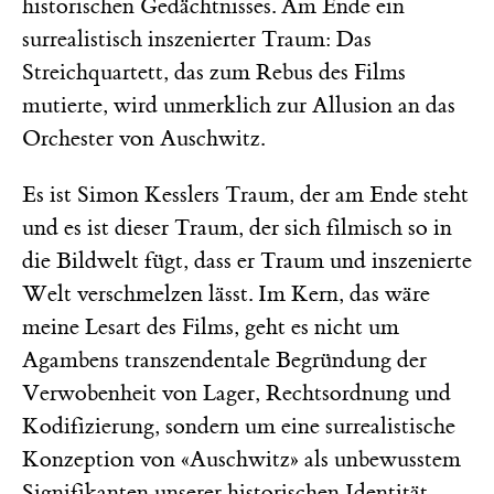
historischen Gedächtnisses. Am Ende ein
surrealistisch inszenierter Traum: Das
Streichquartett, das zum Rebus des Films
mutierte, wird unmerklich zur Allusion an das
Orchester von Auschwitz.
Es ist Simon Kesslers Traum, der am Ende steht
und es ist dieser Traum, der sich filmisch so in
die Bildwelt fügt, dass er Traum und inszenierte
Welt verschmelzen lässt. Im Kern, das wäre
meine Lesart des Films, geht es nicht um
Agambens transzendentale Begründung der
Verwobenheit von Lager, Rechtsordnung und
Kodifizierung, sondern um eine surrealistische
Konzeption von «Auschwitz» als unbewusstem
Signifikanten unserer historischen ­Identität.