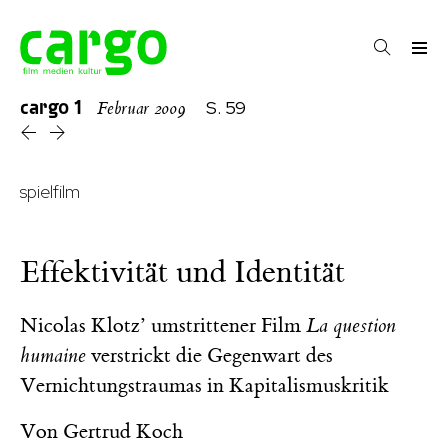
cargo
1
S. 59
Februar 2009
spielfilm
Effektivität und Identität
Nicolas Klotz’ umstrittener Film
La question
humaine
verstrickt die Gegenwart des
Vernichtungstraumas in Kapitalismuskritik
Von
Gertrud Koch