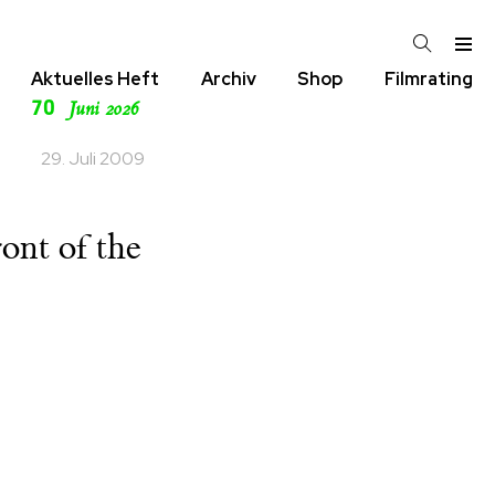
Aktuelles Heft
Archiv
Shop
Filmrating
70
Juni 2026
29. Juli 2009
ont of the