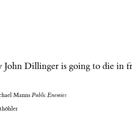
ohn Dillinger is going to die in fr
chael Manns
Public Enemies
thöhler