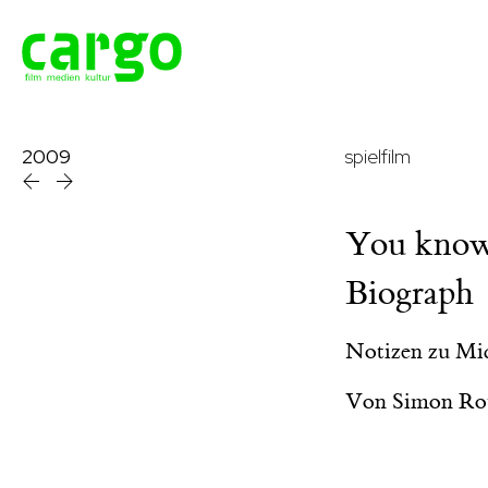
2009
spielfilm
You know J
Biograph
Notizen zu Mi
Von
Simon Ro