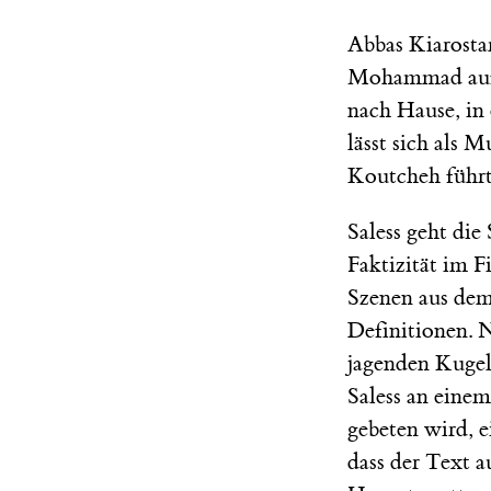
Abbas Kiarosta
Mohammad auf s
nach Hause, in
lässt sich als 
Koutcheh führt
Saless geht die 
Faktizität im Fi
Szenen aus dem 
Definitionen. N
jagenden Kugels
Saless an eine
gebeten wird, e
dass der Text a