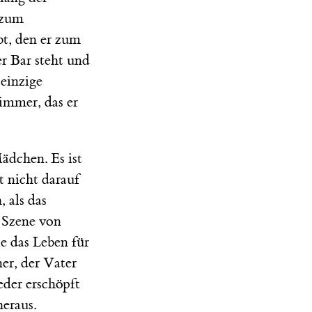
 zum
bt, den er zum
r Bar steht und
 einzige
immer, das er
ädchen. Es ist
 nicht darauf
 als das
e Szene von
ie das Leben für
er, der Vater
eder erschöpft
heraus.