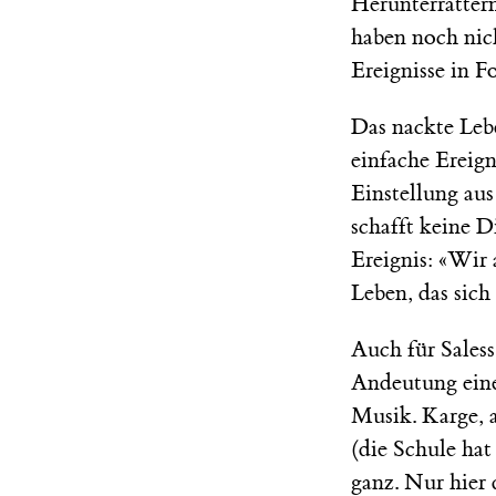
Herunterratter
haben noch nich
Ereignisse in F
Das nackte Lebe
einfache Ereign
Einstellung au
schafft keine D
Ereignis: «Wir a
Leben, das sich
Auch für Saless
Andeutung eine
Musik. Karge, 
(die Schule hat
ganz. Nur hier 