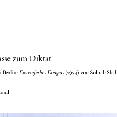
asse zum Diktat
r Berlin:
Ein einfaches Ereignis
(1974) von Sohrab Shah
andl