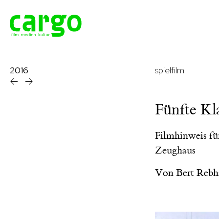
2016
spielfilm
Fünfte Kl
Filmhinweis fü
Zeughaus
Von
Bert Rebh