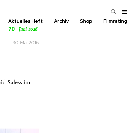
Aktuelles Heft
Archiv
Shop
Filmrating
70
Juni 2026
30. Mai 2016
id Saless im