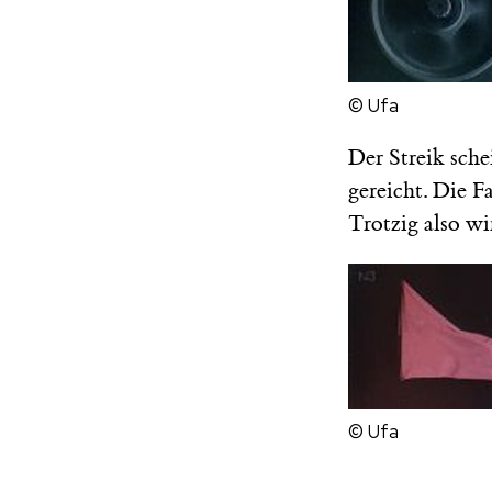
© Ufa
Der Streik sch
gereicht. Die F
Trotzig also wi
© Ufa