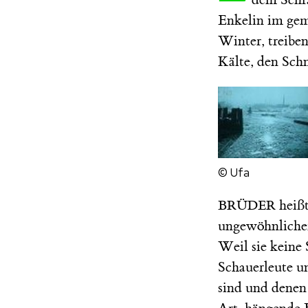
Enkelin im gem
Winter, treiben
Kälte, den Schn
© Ufa
heißt
BRÜDER
ungewöhnlicher
Weil sie keine S
Schauerleute un
sind und denen