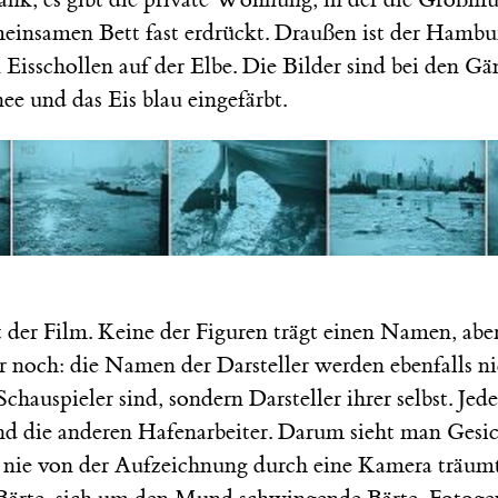
einsamen Bett fast erdrückt. Draußen ist der Hambur
 Eisschollen auf der Elbe. Die Bilder sind bei den G
ee und das Eis blau eingefärbt.
 der Film. Keine der Figuren trägt einen Namen, abe
 noch: die Namen der Darsteller werden ebenfalls ni
chauspieler sind, sondern Darsteller ihrer selbst. Jede
d die anderen Hafenarbeiter. Darum sieht man Gesich
 nie von der Aufzeichnung durch eine Kamera träumte