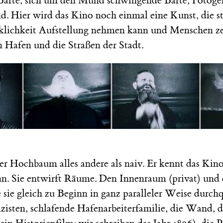
Bärte, sich um den Mund schwingende Bärte, Fotogen
ind. Hier wird das Kino noch einmal eine Kunst, die st
rklichkeit Aufstellung nehmen kann und Menschen ze
 Hafen und die Straßen der Stadt.
r Hochbaum alles andere als naiv. Er kennt das Kino
n. Sie entwirft Räume. Den Innenraum (privat) und
ie sie gleich zu Beginn in ganz paralleler Weise durchq
zisten, schlafende Hafenarbeiterfamilie, die Wand, d