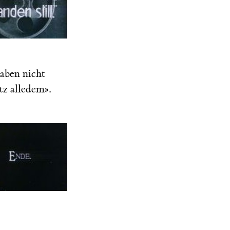
haben nicht
tz alledem».