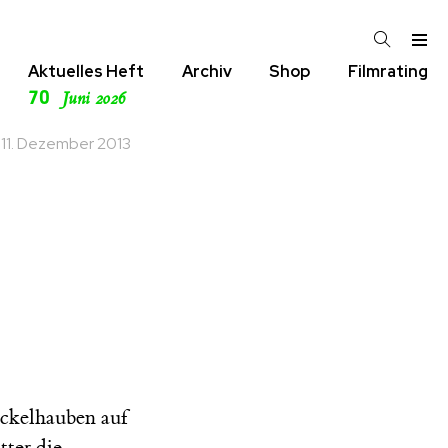
Aktuelles Heft
Archiv
Shop
Filmrating
70
Juni 2026
11. Dezember 2013
ickelhauben auf
tter die