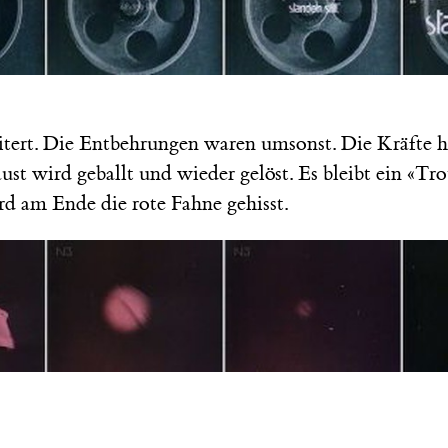
eitert. Die Entbehrungen waren umsonst. Die Kräfte 
aust wird geballt und wieder gelöst. Es bleibt ein «Tro
rd am Ende die rote Fahne gehisst.