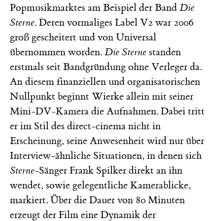
Popmusikmarktes am Beispiel der Band
Die
Sterne
. Deren vormaliges Label V2 war 2006
groß gescheitert und von Universal
übernommen worden.
Die Sterne
standen
erstmals seit Bandgründung ohne Verleger da.
An diesem finanziellen und organisatorischen
Nullpunkt beginnt Wierke allein mit seiner
Mini-DV-Kamera die Aufnahmen. Dabei tritt
er im Stil des direct-cinema nicht in
Erscheinung, seine Anwesenheit wird nur über
Interview-ähnliche Situationen, in denen sich
Sterne
-Sänger Frank Spilker direkt an ihn
wendet, sowie gelegentliche Kamerablicke,
markiert. Über die Dauer von 80 Minuten
erzeugt der Film eine Dynamik der