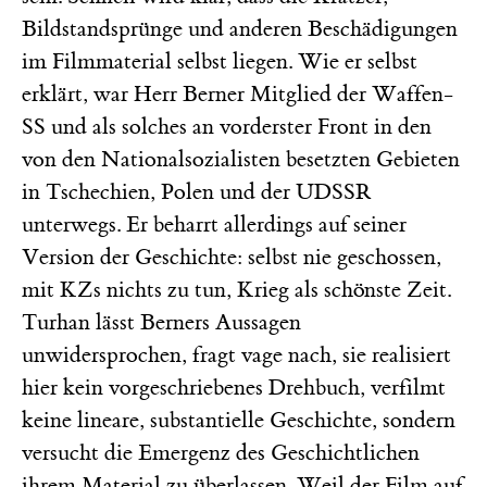
Bildstandsprünge und anderen Beschädigungen
im Filmmaterial selbst liegen. Wie er selbst
erklärt, war Herr Berner Mitglied der Waffen-
SS und als solches an vorderster Front in den
von den Nationalsozialisten besetzten Gebieten
in Tschechien, Polen und der UDSSR
unterwegs. Er beharrt allerdings auf seiner
Version der Geschichte: selbst nie geschossen,
mit KZs nichts zu tun, Krieg als schönste Zeit.
Turhan lässt Berners Aussagen
unwidersprochen, fragt vage nach, sie realisiert
hier kein vorgeschriebenes Drehbuch, verfilmt
keine lineare, substantielle Geschichte, sondern
versucht die Emergenz des Geschichtlichen
ihrem Material zu überlassen. Weil der Film auf