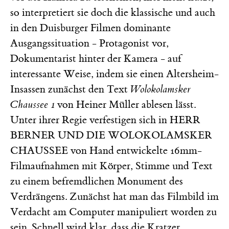
so interpretiert sie doch die klassische und auch
in den Duisburger Filmen dominante
Ausgangssituation - Protagonist vor,
Dokumentarist hinter der Kamera - auf
interessante Weise, indem sie einen Altersheim-
Insassen zunächst den Text
Wolokolamsker
Chaussee 1
von Heiner Müller ablesen lässt.
Unter ihrer Regie verfestigen sich in HERR
BERNER UND DIE WOLOKOLAMSKER
CHAUSSEE von Hand entwickelte 16mm-
Filmaufnahmen mit Körper, Stimme und Text
zu einem befremdlichen Monument des
Verdrängens. Zunächst hat man das Filmbild im
Verdacht am Computer manipuliert worden zu
sein. Schnell wird klar, dass die Kratzer,