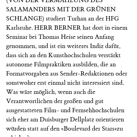
(VON DER VERMÄHLUNG DES
SALAMANDERS MIT DER GRÜNEN
SCHLANGE) studiert Turhan an der HFG
Karlsruhe. HERR BERNER hat dort in einem
Seminar bei Thomas Heise seinen Anfang
genommen, und ist ein weiteres Indiz dafür,
dass sich an den Kunsthochschulen verstärkt
autonome Filmpraktiken ausbilden, die an
Formatvorgaben aus Sender-Redaktionen oder
sonstwoher erst einmal nicht interessiert sind.
Was wäre möglich, wenn auch die
Verantwortlichen der großen und gut
ausgestatteten Film- und Fernsehhochschulen
sich eher am Duisburger Dellplatz orientieren
würden statt auf den «Boulevard der Stars»zu