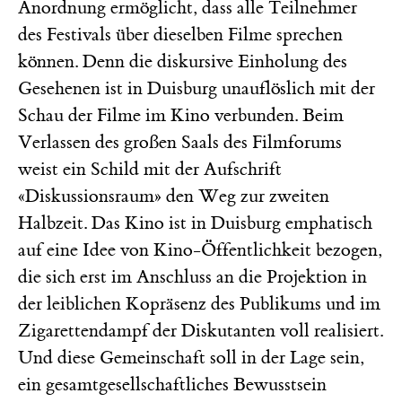
Anordnung ermöglicht, dass alle Teilnehmer
des Festivals über dieselben Filme sprechen
können. Denn die diskursive Einholung des
Gesehenen ist in Duisburg unauflöslich mit der
Schau der Filme im Kino verbunden. Beim
Verlassen des großen Saals des Filmforums
weist ein Schild mit der Aufschrift
«Diskussionsraum» den Weg zur zweiten
Halbzeit. Das Kino ist in Duisburg emphatisch
auf eine Idee von Kino-Öffentlichkeit bezogen,
die sich erst im Anschluss an die Projektion in
der leiblichen Kopräsenz des Publikums und im
Zigarettendampf der Diskutanten voll realisiert.
Und diese Gemeinschaft soll in der Lage sein,
ein gesamtgesellschaftliches Bewusstsein