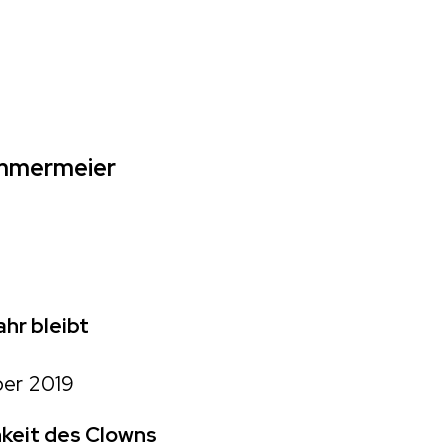
ammermeier
hr bleibt
er 2019
hkeit des Clowns