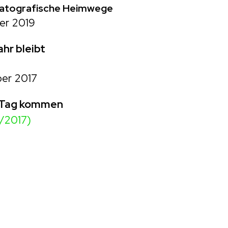
atografische Heimwege
er 2019
hr bleibt
er 2017
n Tag kommen
/2017)