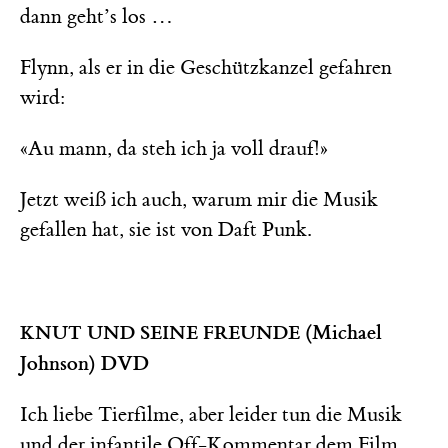
dann geht’s los …
Flynn, als er in die Geschützkanzel gefahren
wird:
«Au mann, da steh ich ja voll drauf!»
Jetzt weiß ich auch, warum mir die Musik
gefallen hat, sie ist von Daft Punk.
(Michael
KNUT UND SEINE FREUNDE
Johnson) DVD
Ich liebe Tierfilme, aber leider tun die Musik
und der infantile Off-Kommentar dem Film