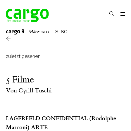
cargo
9
S. 80
März 2011
zuletzt gesehen
5 Filme
Von
Cyrill Tuschi
(Rodolphe
LAGERFELD CONFIDENTIAL
Marconi) ARTE