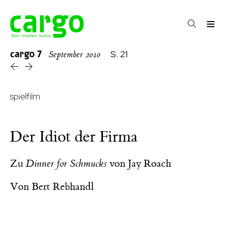
cargo
7
S. 21
September 2010
spielfilm
Der Idiot der Firma
Zu
Dinner for Schmucks
von Jay Roach
Von
Bert Rebhandl