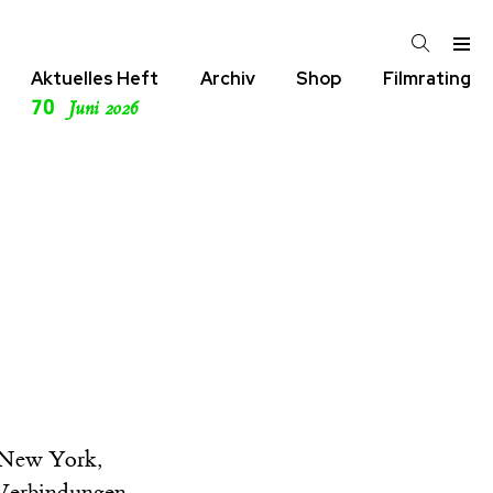
Aktuelles Heft
Archiv
Shop
Filmrating
70
Juni 2026
n New York,
e Verbindungen