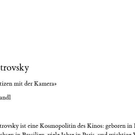
trovsky
tizen mit der Kamera»
andl
trovsky ist eine Kosmopolitin des Kinos: geboren i
hsen in Brasilien, viele Jahre in Paris, und wichtig