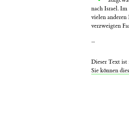
nach Israel. I
vielen anderen 
verzweigten Fa
...
Dieser Text is
Sie können die