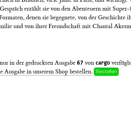
m Gespräch erzählt sie von den Abenteuern mit Super
Formaten, denen sie begegnete, von der Geschichte ih
milie und von ihrer Freundschaft mit Chantal Aker
67
cargo
t nur in der gedruckten Ausgabe
von
verfügba
se Ausgabe in unserem Shop bestellen.
Bestellen