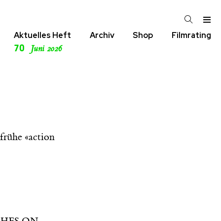
Aktuelles Heft
Archiv
Shop
Filmrating
70
Juni 2026
frühe «action
CHES ON