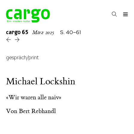
cargo
65
S. 40–61
März 2025
gespräch/print
Michael Lockshin
«Wir waren alle naiv»
Von
Bert Rebhandl