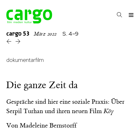
cargo
53
S. 4–9
März 2022
dokumentarfilm
Die ganze Zeit da
Gespräche sind hier eine soziale Praxis: Über
Serpil Turhan und ihren neuen Film
Köy
Von
Madeleine Bernstorff