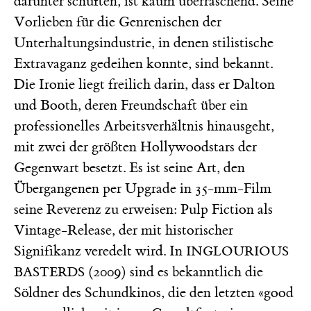
darunter schuften, ist kaum überraschend. Seine
Vorlieben für die Genrenischen der
Unterhaltungsindustrie, in denen stilistische
Extravaganz gedeihen konnte, sind bekannt.
Die Ironie liegt freilich darin, dass er Dalton
und Booth, deren Freundschaft über ein
professionelles Arbeitsverhältnis hinausgeht,
mit zwei der größten Hollywoodstars der
Gegenwart besetzt. Es ist seine Art, den
Übergangenen per Upgrade in 35-mm-Film
seine Reverenz zu erweisen: Pulp Fiction als
Vintage-Release, der mit historischer
Signifikanz veredelt wird. In
INGLOURIOUS
(2009) sind es bekanntlich die
BASTERDS
Söldner des Schundkinos, die den letzten «good