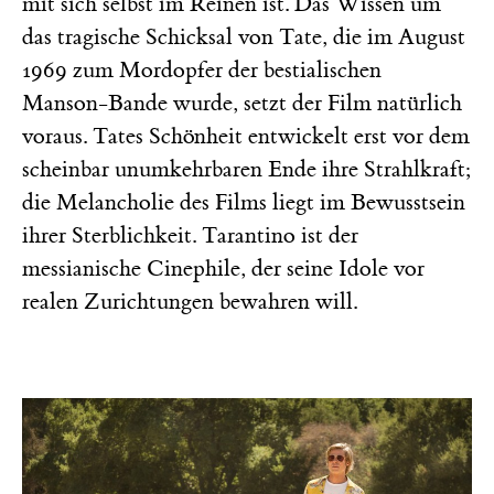
mit sich selbst im Reinen ist. Das Wissen um
das tragische Schicksal von Tate, die im August
1969 zum Mordopfer der bestialischen
Manson-Bande wurde, setzt der Film natürlich
voraus. Tates Schönheit entwickelt erst vor dem
scheinbar unumkehrbaren Ende ihre Strahlkraft;
die Melancholie des Films liegt im Bewusstsein
ihrer Sterblichkeit. Tarantino ist der
messianische Cinephile, der seine Idole vor
realen Zurichtungen bewahren will.