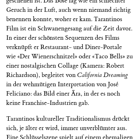
geschehen ist. Das Böse lag wie ein schlechter
Geruch in der Luft, auch wenn niemand richtig
benennen konnte, woher er kam. Tarantinos
Film ist ein Schwanengesang auf die Zeit davor.
In einer der schönsten Sequenzen des Films
verknüpft er Restaurant- und Diner-Portale
wie «Der Wienerschnitzel» oder «Taco Bells» zu
einer nostalgischen Collage (Kamera: Robert
Richardson), begleitet von
California Dreaming
in der wehmütigen Interpretation von José
Feliciano: das Bild einer Ära, in der es noch
keine Franchise-Industrien gab.
Tarantinos kultureller Traditionalismus drückt
sich, je älter er wird, immer unverblümter aus.
Eine Schlüsselszene spielt auf einem ehemaligen