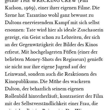
gerade
(Phil
THE WRECKING CREW
Karlson, 1969), einer ihrer eigenen Filme. Die
Szene hat Tarantino wohl ganz bewusst zu
Daltons enervierendem Kampf mit sich selbst
ersonnen: Tate wird hier als ideale Zuschauerin
gezeigt, ein Geist schon zu Lebzeiten, der sich
an der Gegenwärtigkeit der Bilder des Kinos
erfreut. Mit hochgelagerten Füßen (einer der
beliebten Money-Shots des Regisseurs) genießt
sie nicht nur ihre eigene Jugend auf der
Leinwand, sondern auch die Reaktionen des
Kinopublikums. Die Mühe des wackeren
Dalton, der beharrlich seinem eigenen
Rollenbild hinterherläuft, kontrastiert der Film
mit der Selbstverständlichkeit einer Frau, die