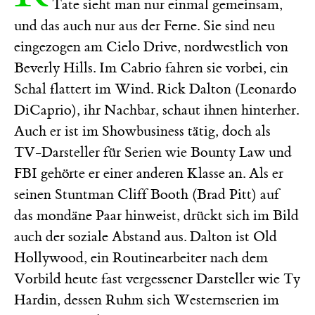
Tate sieht man nur einmal gemeinsam,
und das auch nur aus der Ferne. Sie sind neu
eingezogen am Cielo Drive, nordwestlich von
Beverly Hills. Im Cabrio fahren sie vorbei, ein
Schal flattert im Wind. Rick Dalton (Leonardo
DiCaprio), ihr Nachbar, schaut ihnen hinterher.
Auch er ist im Showbusiness tätig, doch als
TV-Darsteller für Serien wie Bounty Law und
FBI gehörte er einer anderen Klasse an. Als er
seinen Stuntman Cliff Booth (Brad Pitt) auf
das mondäne Paar hinweist, drückt sich im Bild
auch der soziale Abstand aus. Dalton ist Old
Hollywood, ein Routinearbeiter nach dem
Vorbild heute fast vergessener Darsteller wie Ty
Hardin, dessen Ruhm sich Westernserien im