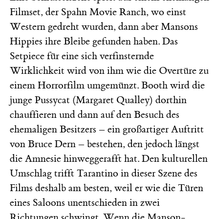
Filmset, der Spahn Movie Ranch, wo einst
Western gedreht wurden, dann aber Mansons
Hippies ihre Bleibe gefunden haben. Das
Setpiece für eine sich verfinsternde
Wirklichkeit wird von ihm wie die Overtüre zu
einem Horrorfilm umgemünzt. Booth wird die
junge Pussycat (Margaret Qualley) dorthin
chauffieren und dann auf den Besuch des
ehemaligen Besitzers – ein großartiger Auftritt
von Bruce Dern – bestehen, den jedoch längst
die Amnesie hinweggerafft hat. Den kulturellen
Umschlag trifft Tarantino in dieser Szene des
Films deshalb am besten, weil er wie die Türen
eines Saloons unentschieden in zwei
Richtungen schwingt. Wenn die Manson-