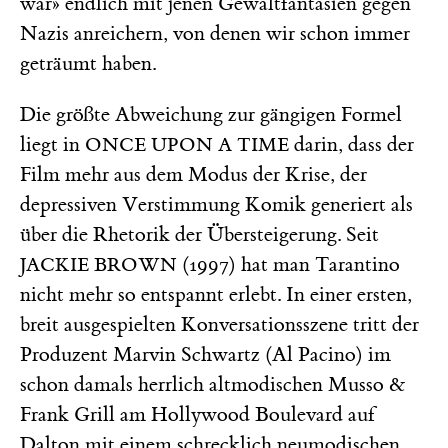
war» endlich mit jenen Gewaltfantasien gegen
Nazis anreichern, von denen wir schon immer
geträumt haben.
Die größte Abweichung zur gängigen Formel
liegt in
darin, dass der
ONCE UPON A TIME
Film mehr aus dem Modus der Krise, der
depressiven Verstimmung Komik generiert als
über die Rhetorik der Übersteigerung. Seit
(1997) hat man Tarantino
JACKIE BROWN
nicht mehr so entspannt erlebt. In einer ersten,
breit ausgespielten Konversationsszene tritt der
Produzent Marvin Schwartz (Al Pacino) im
schon damals herrlich altmodischen Musso &
Frank Grill am Hollywood Boulevard auf
Dalton mit einem schrecklich neumodischen