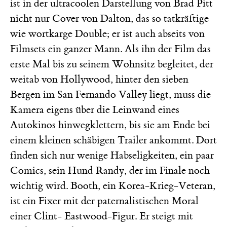
ist in der ultracoolen Darstellung von Brad Pitt
nicht nur Cover von Dalton, das so tatkräftige
wie wortkarge Double; er ist auch abseits von
Filmsets ein ganzer Mann. Als ihn der Film das
erste Mal bis zu seinem Wohnsitz begleitet, der
weitab von Hollywood, hinter den sieben
Bergen im San Fernando Valley liegt, muss die
Kamera eigens über die Leinwand eines
Autokinos hinwegklettern, bis sie am Ende bei
einem kleinen schäbigen Trailer ankommt. Dort
finden sich nur wenige Habseligkeiten, ein paar
Comics, sein Hund Randy, der im Finale noch
wichtig wird. Booth, ein Korea-Krieg-Veteran,
ist ein Fixer mit der paternalistischen Moral
einer Clint- Eastwood-Figur. Er steigt mit