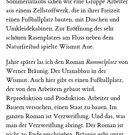
Sommerurlaubs sahen wir eine Gruppe Arbeiter
aus einem Zellstoffwerk, die in ihrer Freizeit
einen Fußballplatz bauten, mit Duschen und
Umkleidekabinen. Zur Eröffnung des sehr
schönen Rasenplatzes am Fluss neben dem
Naturfreibad spielte Wismut Aue.
Jahre später las ich den Roman
Rummelplatz
von
Werner Bräunig. Der Uranabbau in der
Wismut. Auch hier gibt es einen Fußballplatz,
der von den Arbeitern gebaut wird.
Reproduktion und Produktion. Arbeiter und
Bauern versuchen, einen Staat zu bauen. Im
ganzen Roman ist Verzweiflung. Und das, was
man der Verzweiflung abringt. Der Roman ist
nicht zu Ende geschrieben. Bräunig geht unter.