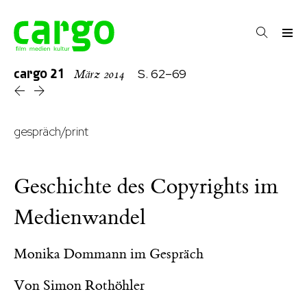
cargo
21
S. 62–69
März 2014
gespräch/print
Geschichte des Copyrights im
Medienwandel
Monika Dommann im Gespräch
Von
Simon Rothöhler