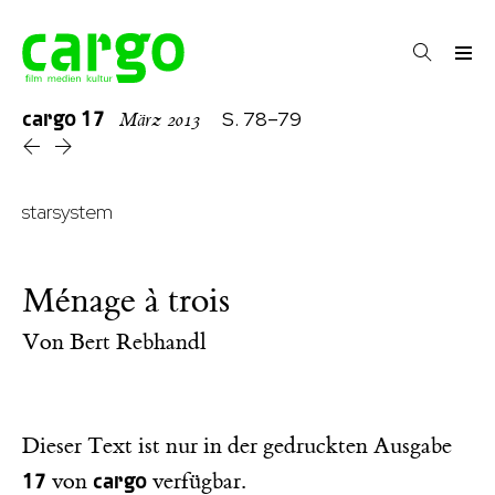
cargo
17
S. 78–79
März 2013
starsystem
Ménage à trois
Von
Bert Rebhandl
Dieser Text ist nur in der gedruckten Ausgabe
17
cargo
von
verfügbar.