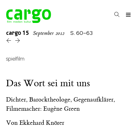
cargo
15
S. 60–63
September 2012
spielfilm
Das Wort sei mit uns
Dichter, Barocktheologe, Gegenaufklärer,
Filmemacher: Eugène Green
Von
Ekkehard Knörer