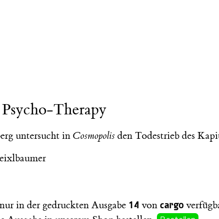
 Psycho-Therapy
rg untersucht in
Cosmopolis
den Todestrieb des Kapi
eixlbaumer
14
cargo
t nur in der gedruckten Ausgabe
von
verfügba