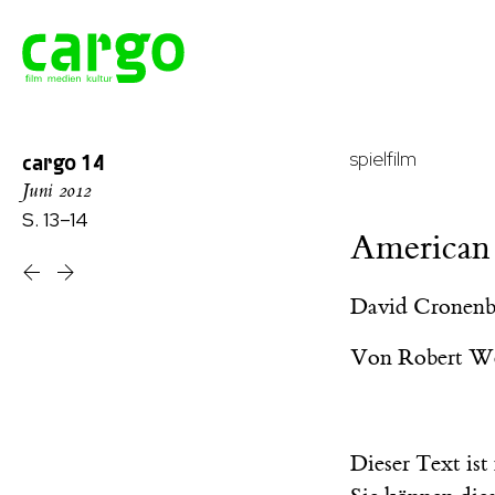
spielfilm
cargo
14
Juni 2012
S. 13–14
American
David Cronenbe
Von
Robert W
Dieser Text is