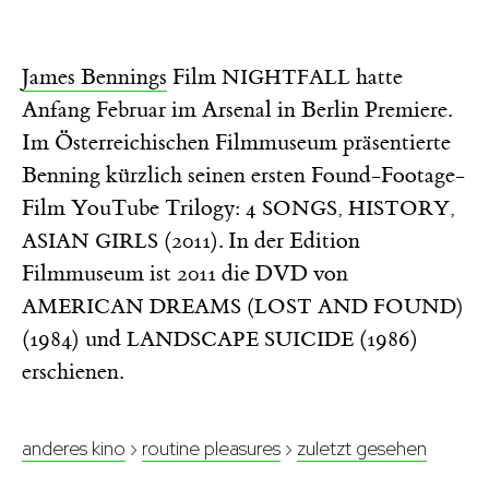
James Bennings
Film
hatte
NIGHTFALL
Anfang Februar im Arsenal in Berlin Premiere.
Im Österreichischen Filmmuseum präsentierte
Benning kürzlich seinen ersten Found-Footage-
Film YouTube Trilogy:
4 SONGS, HISTORY,
(2011). In der Edition
ASIAN GIRLS
Filmmuseum ist 2011 die DVD von
AMERICAN DREAMS (LOST AND FOUND)
(1984) und
(1986)
LANDSCAPE SUICIDE
erschienen.
anderes kino
›
routine pleasures
›
zuletzt gesehen