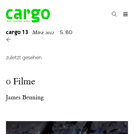
cargo
13
S. 80
März 2012
zuletzt gesehen
0 Filme
James Benning